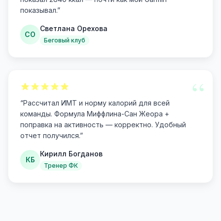
показывал.
”
Светлана Орехова
СО
Беговый клуб
“
“
Рассчитал ИМТ и норму калорий для всей
команды. Формула Миффлина-Сан Жеора +
поправка на активность — корректно. Удобный
отчет получился.
”
Кирилл Богданов
КБ
Тренер ФК