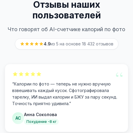
Отзывы наших
пользователей
Что говорят об AI-счетчике калорий по фото
4.9
из 5 на основе
18 432
отзывов
“
“
Калории по фото — теперь не нужно вручную
взвешивать каждый кусок. Сфотографировала
тарелку, ИИ выдал калории и БЖУ за пару секунд.
Точность приятно удивила.
”
Анна Соколова
АС
Похудение -8 кг