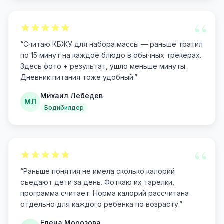
“
“
Считаю КБЖУ для набора массы — раньше тратил
по 15 минут на каждое блюдо в обычных трекерах.
Здесь фото + результат, ушло меньше минуты.
Дневник питания тоже удобный.
”
Михаил Лебедев
МЛ
Бодибилдер
“
“
Раньше понятия не имела сколько калорий
съедают дети за день. Фоткаю их тарелки,
программа считает. Норма калорий рассчитана
отдельно для каждого ребенка по возрасту.
”
Елена Морозова