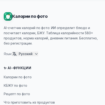
Калории по фото
AI-счетчик калорий по фото: ИИ определит блюдо и
посчитает калории, БЖУ. Таблица калорийности 580+
продуктов, норма калорий, дневник питания. Бесплатно,
без регистрации.
Язык
:
Русский
✨ AI-ФУНКЦИИ
Калории по фото
КБЖУ по фото
Рецепт по фото
Что приготовить из продуктов