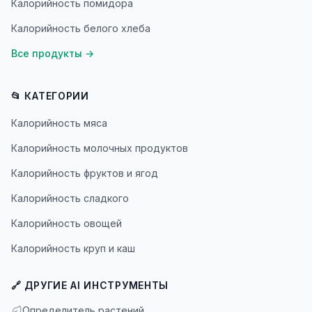
Калорийность помидора
Калорийность белого хлеба
Все продукты
→
📂 КАТЕГОРИИ
Калорийность мяса
Калорийность молочных продуктов
Калорийность фруктов и ягод
Калорийность сладкого
Калорийность овощей
Калорийность круп и каш
🔗 ДРУГИЕ AI ИНСТРУМЕНТЫ
Определитель растений