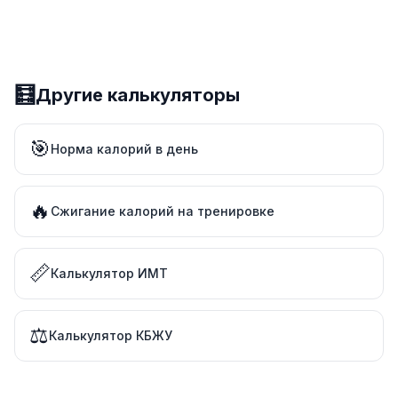
🧮
Другие калькуляторы
🎯
Норма калорий в день
🔥
Сжигание калорий на тренировке
📏
Калькулятор ИМТ
⚖️
Калькулятор КБЖУ