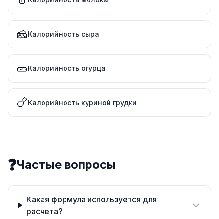
🧀
Калорийность сыра
🥒
Калорийность огурца
🍗
Калорийность куриной грудки
❓
Частые вопросы
Какая формула используется для
расчета?