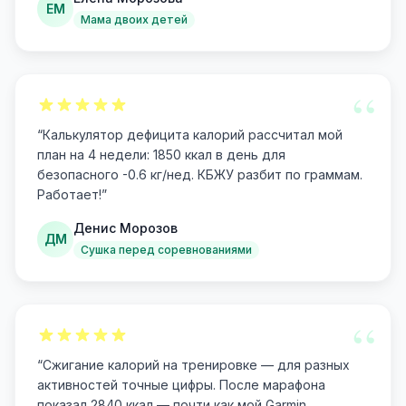
ЕМ
Мама двоих детей
“
“
Калькулятор дефицита калорий рассчитал мой
план на 4 недели: 1850 ккал в день для
безопасного -0.6 кг/нед. КБЖУ разбит по граммам.
Работает!
”
Денис Морозов
ДМ
Сушка перед соревнованиями
“
“
Сжигание калорий на тренировке — для разных
активностей точные цифры. После марафона
показал 2840 ккал — почти как мой Garmin