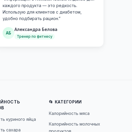
каждого продукта — это редкость.
Использую для клиентов с диабетом,
удобно подбирать рацион.
”
Александра Белова
АБ
Тренер по фитнесу
ИЙНОСТЬ
📂 КАТЕГОРИИ
ОВ
Калорийность мяса
ть куриного яйца
Калорийность молочных
ть сахара
продуктов