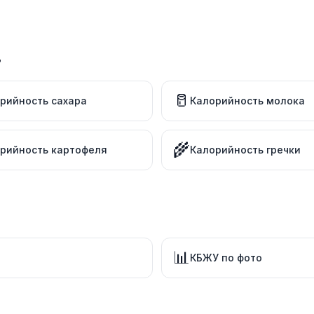
в
🥛
рийность сахара
Калорийность молока
🌾
рийность картофеля
Калорийность гречки
📊
КБЖУ по фото