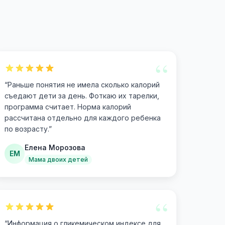
“
“
Раньше понятия не имела сколько калорий
съедают дети за день. Фоткаю их тарелки,
программа считает. Норма калорий
рассчитана отдельно для каждого ребенка
по возрасту.
”
Елена Морозова
ЕМ
Мама двоих детей
“
“
Информация о гликемическом индексе для