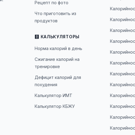
Рецепт по фото
Калорийнос
Что приготовить из
Калорийнос
продуктов
Калорийнос
🧮 КАЛЬКУЛЯТОРЫ
Калорийнос
Норма калорий в день
Калорийнос
Сжигание калорий на
Калорийнос
тренировке
Калорийнос
Дефицит калорий для
похудения
Калорийнос
Калькулятор ИМТ
Калорийнос
Калькулятор КБЖУ
Калорийнос
Калорийнос
Калорийнос