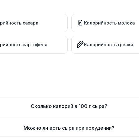
🥛
рийность сахара
Калорийность молока
🌾
рийность картофеля
Калорийность гречки
Сколько калорий в 100 г сыра?
Можно ли есть сыра при похудении?