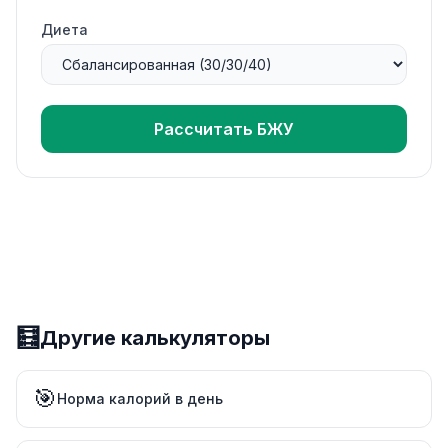
Диета
Рассчитать БЖУ
🧮
Другие калькуляторы
🎯
Норма калорий в день