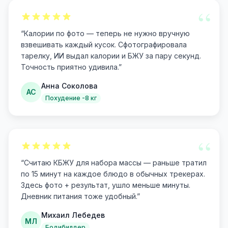
“
“
Калории по фото — теперь не нужно вручную
взвешивать каждый кусок. Сфотографировала
тарелку, ИИ выдал калории и БЖУ за пару секунд.
Точность приятно удивила.
”
Анна Соколова
АС
Похудение -8 кг
“
“
Считаю КБЖУ для набора массы — раньше тратил
по 15 минут на каждое блюдо в обычных трекерах.
Здесь фото + результат, ушло меньше минуты.
Дневник питания тоже удобный.
”
Михаил Лебедев
МЛ
Бодибилдер