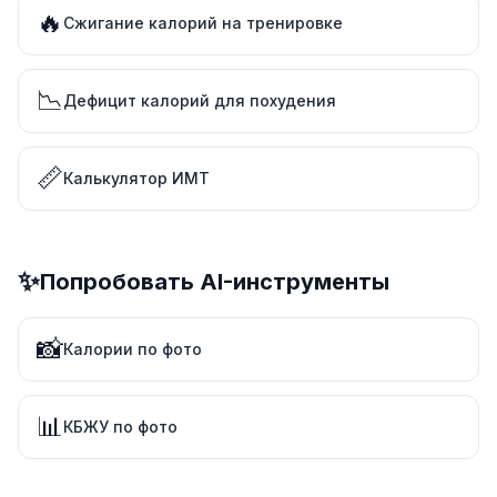
🔥
Сжигание калорий на тренировке
📉
Дефицит калорий для похудения
📏
Калькулятор ИМТ
✨
Попробовать AI-инструменты
📸
Калории по фото
📊
КБЖУ по фото