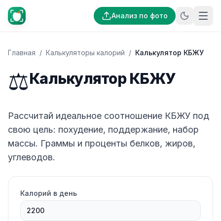
Анализ по фото
Главная
/
Калькуляторы калорий
/
Калькулятор КБЖУ
⚖️
Калькулятор КБЖУ
Рассчитай идеальное соотношение КБЖУ под
свою цель: похудение, поддержание, набор
массы. Граммы и проценты белков, жиров,
углеводов.
Калорий в день