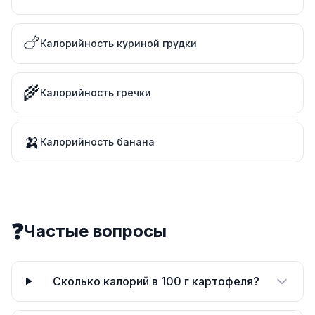
🍗
Калорийность куриной грудки
🌾
Калорийность гречки
🍌
Калорийность банана
❓
Частые вопросы
Сколько калорий в 100 г картофеля?