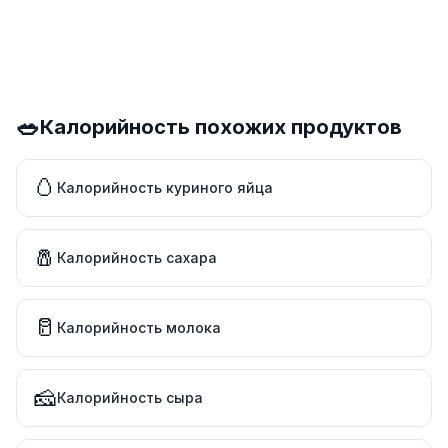
🥗
Калорийность похожих продуктов
🥚
Калорийность куриного яйца
🧂
Калорийность сахара
🥛
Калорийность молока
🧀
Калорийность сыра