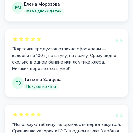
Елена Морозова
ЕМ
Мама двоих детей
“
“
Карточки продуктов отлично оформлены —
калории на 100 г, на штуку, на ложку. Сразу видно
сколько в одном банане или ломтике хлеба.
Никаких пересчетов в уме!
”
Татьяна Зайцева
ТЗ
Похудение -5 кг
“
“
Использую таблицу калорийности перед закупкой.
Сравниваю калории и БЖУ в одном клике. Удобная