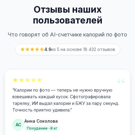
Отзывы наших
пользователей
Что говорят об AI-счетчике калорий по фото
4.9
из 5 на основе
18 432
отзывов
“
“
Калории по фото — теперь не нужно вручную
взвешивать каждый кусок. Сфотографировала
тарелку, ИИ выдал калории и БЖУ за пару секунд.
Точность приятно удивила.
”
Анна Соколова
АС
Похудение -8 кг