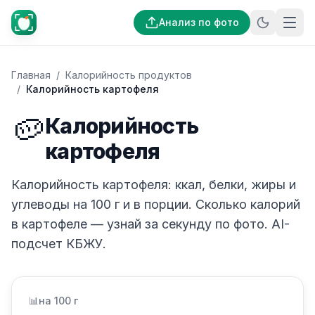
Анализ по фото
Главная
/
Калорийность продуктов
/
Калорийность картофеля
🥔
Калорийность
картофеля
Калорийность картофеля: ккал, белки, жиры и
углеводы на 100 г и в порции. Сколько калорий
в картофеле — узнай за секунду по фото. AI-
подсчет КБЖУ.
📊
на 100 г