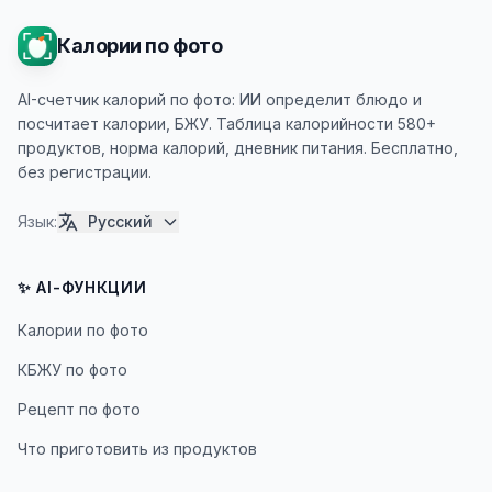
Калории по фото
AI-счетчик калорий по фото: ИИ определит блюдо и
посчитает калории, БЖУ. Таблица калорийности 580+
продуктов, норма калорий, дневник питания. Бесплатно,
без регистрации.
Язык
:
Русский
✨ AI-ФУНКЦИИ
Калории по фото
КБЖУ по фото
Рецепт по фото
Что приготовить из продуктов