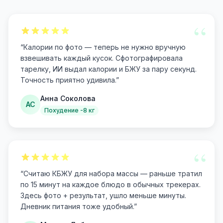
“
“
Калории по фото — теперь не нужно вручную
взвешивать каждый кусок. Сфотографировала
тарелку, ИИ выдал калории и БЖУ за пару секунд.
Точность приятно удивила.
”
Анна Соколова
АС
Похудение -8 кг
“
“
Считаю КБЖУ для набора массы — раньше тратил
по 15 минут на каждое блюдо в обычных трекерах.
Здесь фото + результат, ушло меньше минуты.
Дневник питания тоже удобный.
”