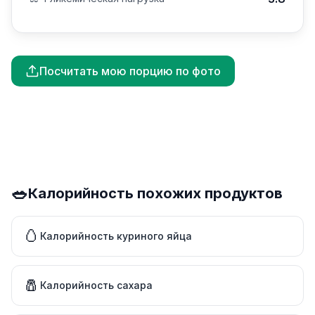
Посчитать мою порцию по фото
🥗
Калорийность похожих продуктов
🥚
Калорийность куриного яйца
🧂
Калорийность сахара