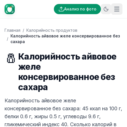
Анализ по фото
Главная
/
Калорийность продуктов
Калорийность айвовое желе консервированное без
/
сахара
🧂
Калорийность айвовое
желе
консервированное без
сахара
Калорийность айвовое желе
консервированное без сахара: 45 ккал на 100 г,
белки 0.6 г, жиры 0.5 г, углеводы 9.6 г,
гликемический индекс 40. Сколько калорий в