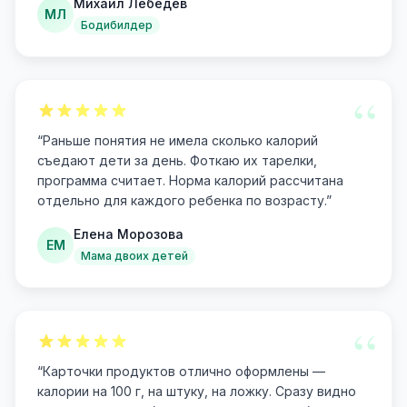
Михаил Лебедев
МЛ
Бодибилдер
“
“
Раньше понятия не имела сколько калорий
съедают дети за день. Фоткаю их тарелки,
программа считает. Норма калорий рассчитана
отдельно для каждого ребенка по возрасту.
”
Елена Морозова
ЕМ
Мама двоих детей
“
“
Карточки продуктов отлично оформлены —
калории на 100 г, на штуку, на ложку. Сразу видно