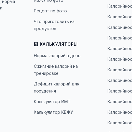
КБЖУ по фото
, норма
Калорийнос
и.
Рецепт по фото
Калорийнос
Что приготовить из
Калорийнос
продуктов
Калорийнос
🧮 КАЛЬКУЛЯТОРЫ
Калорийнос
Норма калорий в день
Калорийнос
Сжигание калорий на
Калорийнос
тренировке
Калорийнос
Дефицит калорий для
похудения
Калорийнос
Калькулятор ИМТ
Калорийнос
Калькулятор КБЖУ
Калорийнос
Калорийнос