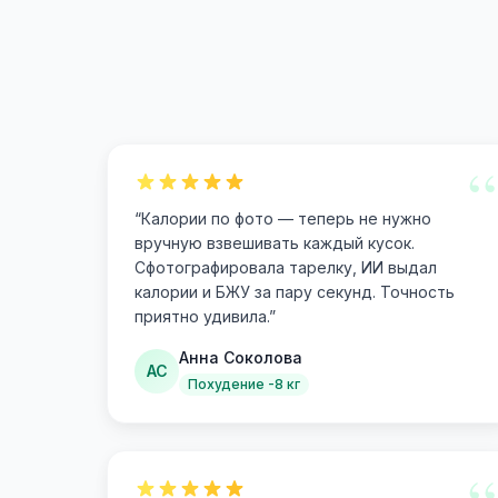
“
“
Калории по фото — теперь не нужно
вручную взвешивать каждый кусок.
Сфотографировала тарелку, ИИ выдал
калории и БЖУ за пару секунд. Точность
приятно удивила.
”
Анна Соколова
АС
Похудение -8 кг