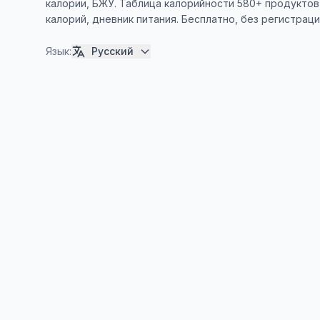
калории, БЖУ. Таблица калорийности 580+ продуктов
калорий, дневник питания. Бесплатно, без регистраци
Язык
:
Русский