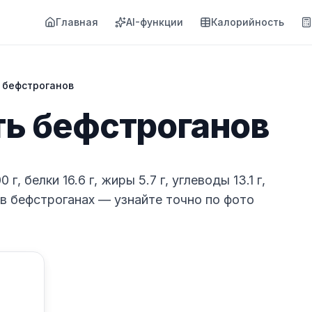
Главная
AI-функции
Калорийность
 бефстроганов
ь бефстроганов
, белки 16.6 г, жиры 5.7 г, углеводы 13.1 г,
 в бефстроганах — узнайте точно по фото