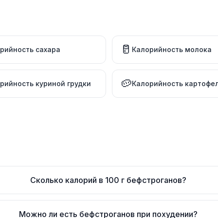
🥛
рийность сахара
Калорийность молока
🥔
рийность куриной грудки
Калорийность картофе
Сколько калорий в 100 г бефстроганов?
Можно ли есть бефстроганов при похудении?