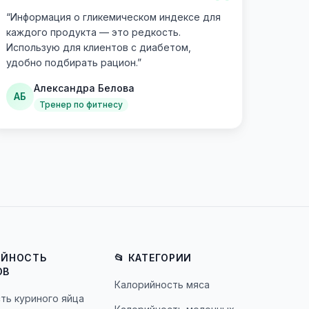
“
“
Информация о гликемическом индексе для
каждого продукта — это редкость.
Использую для клиентов с диабетом,
удобно подбирать рацион.
”
Александра Белова
АБ
Тренер по фитнесу
ИЙНОСТЬ
📂 КАТЕГОРИИ
ОВ
Калорийность мяса
ть куриного яйца