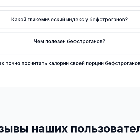
Какой гликемический индекс у бефстроганов?
Чем полезен бефстроганов?
ак точно посчитать калории своей порции бефстрогано
зывы наших пользовате