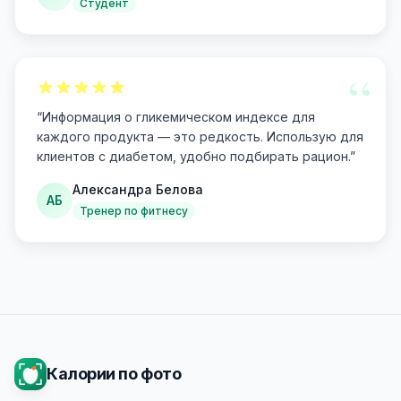
Студент
“
“
Информация о гликемическом индексе для
каждого продукта — это редкость. Использую для
клиентов с диабетом, удобно подбирать рацион.
”
Александра Белова
АБ
Тренер по фитнесу
Калории по фото