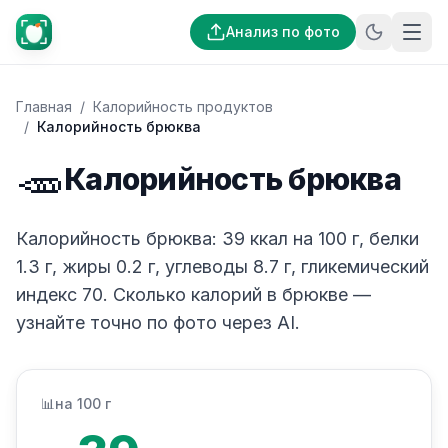
Анализ по фото
Главная
/
Калорийность продуктов
/
Калорийность брюква
🥕
Калорийность брюква
Калорийность брюква: 39 ккал на 100 г, белки
1.3 г, жиры 0.2 г, углеводы 8.7 г, гликемический
индекс 70. Сколько калорий в брюкве —
узнайте точно по фото через AI.
📊
на 100 г