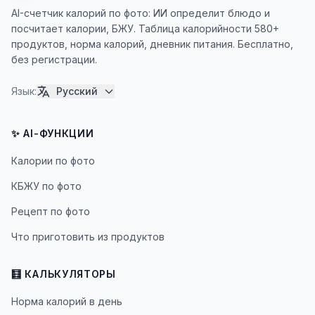
AI-счетчик калорий по фото: ИИ определит блюдо и
посчитает калории, БЖУ. Таблица калорийности 580+
продуктов, норма калорий, дневник питания. Бесплатно,
без регистрации.
Язык
:
Русский
✨ AI-ФУНКЦИИ
Калории по фото
КБЖУ по фото
Рецепт по фото
Что приготовить из продуктов
🧮 КАЛЬКУЛЯТОРЫ
Норма калорий в день