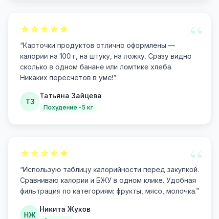
“
“
Карточки продуктов отлично оформлены —
калории на 100 г, на штуку, на ложку. Сразу видно
сколько в одном банане или ломтике хлеба.
Никаких пересчетов в уме!
”
Татьяна Зайцева
ТЗ
Похудение -5 кг
“
“
Использую таблицу калорийности перед закупкой.
Сравниваю калории и БЖУ в одном клике. Удобная
фильтрация по категориям: фрукты, мясо, молочка.
”
Никита Жуков
НЖ