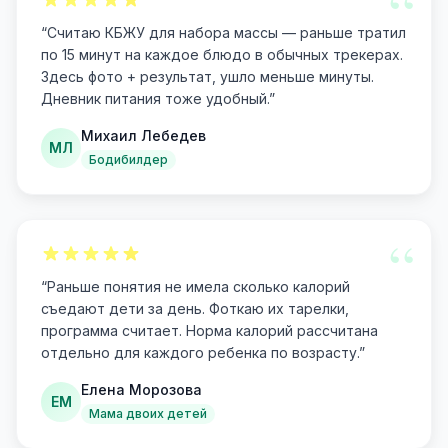
“
“
Считаю КБЖУ для набора массы — раньше тратил
по 15 минут на каждое блюдо в обычных трекерах.
Здесь фото + результат, ушло меньше минуты.
Дневник питания тоже удобный.
”
Михаил Лебедев
МЛ
Бодибилдер
“
“
Раньше понятия не имела сколько калорий
съедают дети за день. Фоткаю их тарелки,
программа считает. Норма калорий рассчитана
отдельно для каждого ребенка по возрасту.
”
Елена Морозова
ЕМ
Мама двоих детей