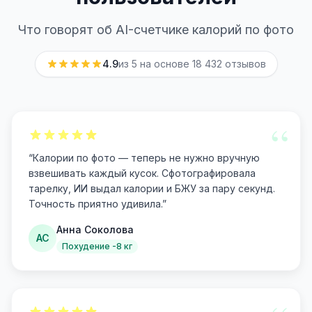
Что говорят об AI-счетчике калорий по фото
4.9
из 5 на основе
18 432
отзывов
“
“
Калории по фото — теперь не нужно вручную
взвешивать каждый кусок. Сфотографировала
тарелку, ИИ выдал калории и БЖУ за пару секунд.
Точность приятно удивила.
”
Анна Соколова
АС
Похудение -8 кг