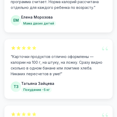
программа считает. Норма калорий рассчитана
отдельно для каждого ребенка по возрасту.
”
Елена Морозова
ЕМ
Мама двоих детей
“
“
Карточки продуктов отлично оформлены —
калории на 100 г, на штуку, на ложку. Сразу видно
сколько в одном банане или ломтике хлеба.
Никаких пересчетов в уме!
”
Татьяна Зайцева
ТЗ
Похудение -5 кг