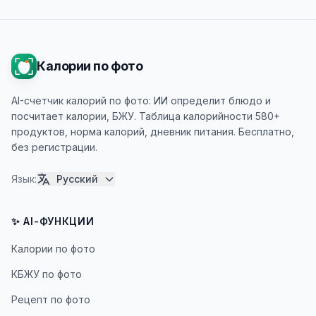
Калории по фото
AI-счетчик калорий по фото: ИИ определит блюдо и
посчитает калории, БЖУ. Таблица калорийности 580+
продуктов, норма калорий, дневник питания. Бесплатно,
без регистрации.
Язык
:
Русский
✨ AI-ФУНКЦИИ
Калории по фото
КБЖУ по фото
Рецепт по фото