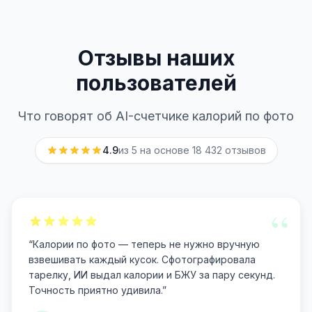
Отзывы наших
пользователей
Что говорят об AI-счетчике калорий по фото
4.9
из 5 на основе
18 432
отзывов
“
“
Калории по фото — теперь не нужно вручную
взвешивать каждый кусок. Сфотографировала
тарелку, ИИ выдал калории и БЖУ за пару секунд.
Точность приятно удивила.
”