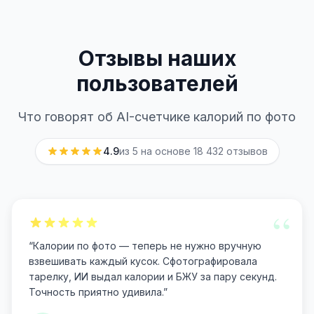
Отзывы наших
пользователей
Что говорят об AI-счетчике калорий по фото
4.9
из 5 на основе
18 432
отзывов
“
“
Калории по фото — теперь не нужно вручную
взвешивать каждый кусок. Сфотографировала
тарелку, ИИ выдал калории и БЖУ за пару секунд.
Точность приятно удивила.
”