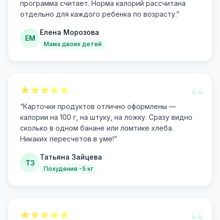
программа считает. Норма калорий рассчитана
отдельно для каждого ребенка по возрасту.
”
Елена Морозова
ЕМ
Мама двоих детей
“
“
Карточки продуктов отлично оформлены —
калории на 100 г, на штуку, на ложку. Сразу видно
сколько в одном банане или ломтике хлеба.
Никаких пересчетов в уме!
”
Татьяна Зайцева
ТЗ
Похудение -5 кг