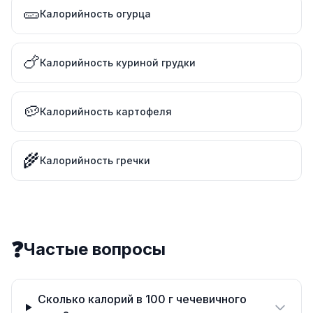
🥒
Калорийность огурца
🍗
Калорийность куриной грудки
🥔
Калорийность картофеля
🌾
Калорийность гречки
❓
Частые вопросы
Сколько калорий в 100 г чечевичного