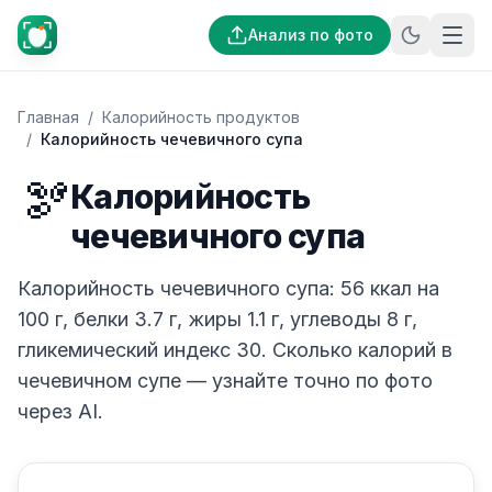
Анализ по фото
Главная
/
Калорийность продуктов
/
Калорийность чечевичного супа
🫘
Калорийность
чечевичного супа
Калорийность чечевичного супа: 56 ккал на
100 г, белки 3.7 г, жиры 1.1 г, углеводы 8 г,
гликемический индекс 30. Сколько калорий в
чечевичном супе — узнайте точно по фото
через AI.