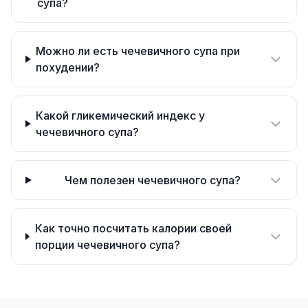
супа?
Можно ли есть чечевичного супа при
похудении?
Какой гликемический индекс у
чечевичного супа?
Чем полезен чечевичного супа?
Как точно посчитать калории своей
порции чечевичного супа?