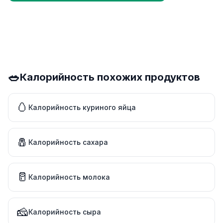
🥗
Калорийность похожих продуктов
🥚
Калорийность куриного яйца
🧂
Калорийность сахара
🥛
Калорийность молока
🧀
Калорийность сыра