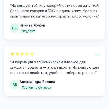
“
“
Использую таблицу калорийности перед закупкой.
Сравниваю калории и БЖУ в одном клике. Удобная
фильтрация по категориям: фрукты, мясо, молочка.
”
Никита Жуков
НЖ
Студент
“
“
Информация о гликемическом индексе для
каждого продукта — это редкость. Использую для
клиентов с диабетом, удобно подбирать рацион.
”
Александра Белова
АБ
Тренер по фитнесу