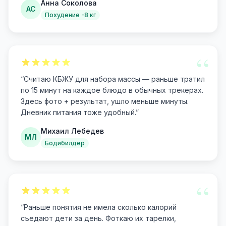
Анна Соколова
АС
Похудение -8 кг
“
“
Считаю КБЖУ для набора массы — раньше тратил
по 15 минут на каждое блюдо в обычных трекерах.
Здесь фото + результат, ушло меньше минуты.
Дневник питания тоже удобный.
”
Михаил Лебедев
МЛ
Бодибилдер
“
“
Раньше понятия не имела сколько калорий
съедают дети за день. Фоткаю их тарелки,