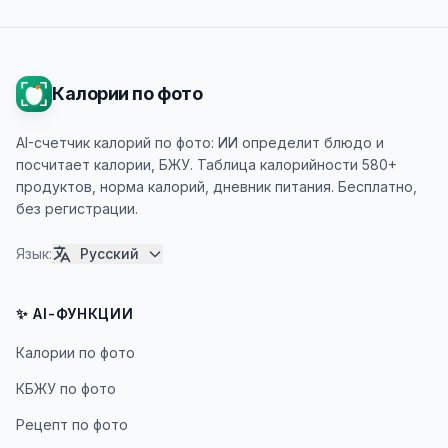
Калории по фото
AI-счетчик калорий по фото: ИИ определит блюдо и
посчитает калории, БЖУ. Таблица калорийности 580+
продуктов, норма калорий, дневник питания. Бесплатно,
без регистрации.
Язык
:
Русский
✨ AI-ФУНКЦИИ
Калории по фото
КБЖУ по фото
Рецепт по фото