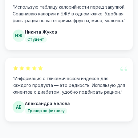
“
“
Использую таблицу калорийности перед закупкой.
Сравниваю калории и БЖУ в одном клике. Удобная
фильтрация по категориям: фрукты, мясо, молочка.
”
Никита Жуков
НЖ
Студент
“
“
Информация о гликемическом индексе для
каждого продукта — это редкость. Использую для
клиентов с диабетом, удобно подбирать рацион.
”
Александра Белова
АБ
Тренер по фитнесу