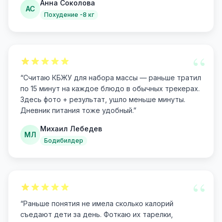
Анна Соколова
АС
Похудение -8 кг
“
“
Считаю КБЖУ для набора массы — раньше тратил
по 15 минут на каждое блюдо в обычных трекерах.
Здесь фото + результат, ушло меньше минуты.
Дневник питания тоже удобный.
”
Михаил Лебедев
МЛ
Бодибилдер
“
“
Раньше понятия не имела сколько калорий
съедают дети за день. Фоткаю их тарелки,