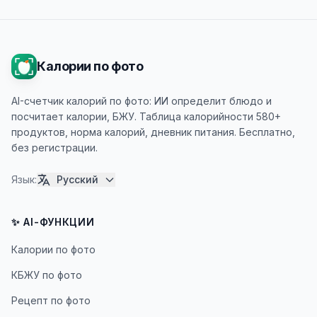
Калории по фото
AI-счетчик калорий по фото: ИИ определит блюдо и
посчитает калории, БЖУ. Таблица калорийности 580+
продуктов, норма калорий, дневник питания. Бесплатно,
без регистрации.
Язык
:
Русский
✨ AI-ФУНКЦИИ
Калории по фото
КБЖУ по фото
Рецепт по фото