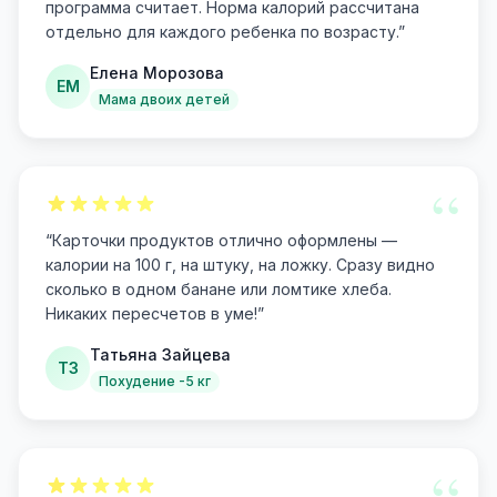
программа считает. Норма калорий рассчитана
отдельно для каждого ребенка по возрасту.
”
Елена Морозова
ЕМ
Мама двоих детей
“
“
Карточки продуктов отлично оформлены —
калории на 100 г, на штуку, на ложку. Сразу видно
сколько в одном банане или ломтике хлеба.
Никаких пересчетов в уме!
”
Татьяна Зайцева
ТЗ
Похудение -5 кг