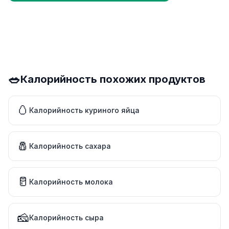
🥗
Калорийность похожих продуктов
🥚
Калорийность куриного яйца
🧂
Калорийность сахара
🥛
Калорийность молока
🧀
Калорийность сыра