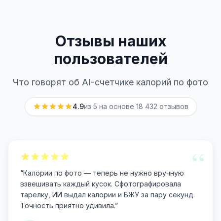
Отзывы наших
пользователей
Что говорят об AI-счетчике калорий по фото
4.9
из 5 на основе
18 432
отзывов
“
“
Калории по фото — теперь не нужно вручную
взвешивать каждый кусок. Сфотографировала
тарелку, ИИ выдал калории и БЖУ за пару секунд.
Точность приятно удивила.
”