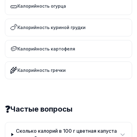
🥒
Калорийность огурца
🍗
Калорийность куриной грудки
🥔
Калорийность картофеля
🌾
Калорийность гречки
❓
Частые вопросы
Сколько калорий в 100 г цветная капуста