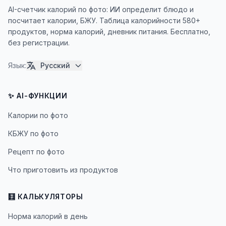
AI-счетчик калорий по фото: ИИ определит блюдо и
посчитает калории, БЖУ. Таблица калорийности 580+
продуктов, норма калорий, дневник питания. Бесплатно,
без регистрации.
Язык
:
Русский
✨ AI-ФУНКЦИИ
Калории по фото
КБЖУ по фото
Рецепт по фото
Что приготовить из продуктов
🧮 КАЛЬКУЛЯТОРЫ
Норма калорий в день