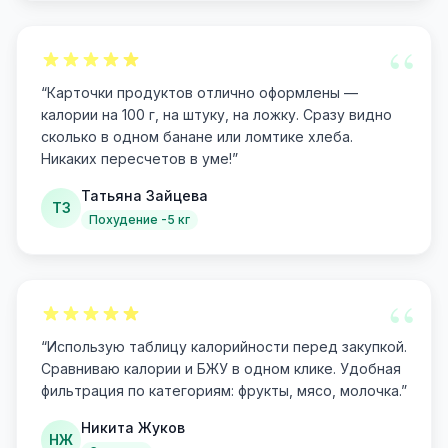
“
“
Карточки продуктов отлично оформлены —
калории на 100 г, на штуку, на ложку. Сразу видно
сколько в одном банане или ломтике хлеба.
Никаких пересчетов в уме!
”
Татьяна Зайцева
ТЗ
Похудение -5 кг
“
“
Использую таблицу калорийности перед закупкой.
Сравниваю калории и БЖУ в одном клике. Удобная
фильтрация по категориям: фрукты, мясо, молочка.
”
Никита Жуков
НЖ