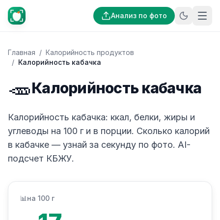
Анализ по фото
Главная
/
Калорийность продуктов
/
Калорийность кабачка
🥕
Калорийность кабачка
Калорийность кабачка: ккал, белки, жиры и
углеводы на 100 г и в порции. Сколько калорий
в кабачке — узнай за секунду по фото. AI-
подсчет КБЖУ.
📊
на 100 г