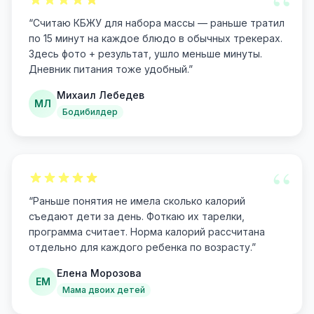
“
“
Считаю КБЖУ для набора массы — раньше тратил
по 15 минут на каждое блюдо в обычных трекерах.
Здесь фото + результат, ушло меньше минуты.
Дневник питания тоже удобный.
”
Михаил Лебедев
МЛ
Бодибилдер
“
“
Раньше понятия не имела сколько калорий
съедают дети за день. Фоткаю их тарелки,
программа считает. Норма калорий рассчитана
отдельно для каждого ребенка по возрасту.
”
Елена Морозова
ЕМ
Мама двоих детей