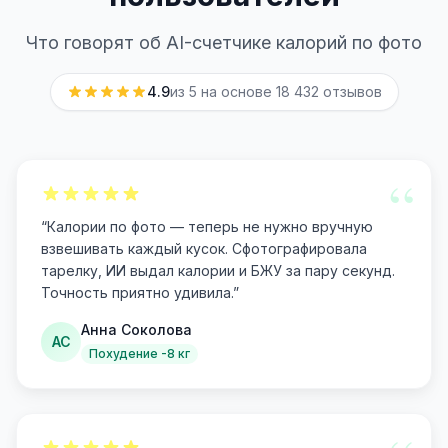
Что говорят об AI-счетчике калорий по фото
4.9
из 5 на основе
18 432
отзывов
“
“
Калории по фото — теперь не нужно вручную
взвешивать каждый кусок. Сфотографировала
тарелку, ИИ выдал калории и БЖУ за пару секунд.
Точность приятно удивила.
”
Анна Соколова
АС
Похудение -8 кг