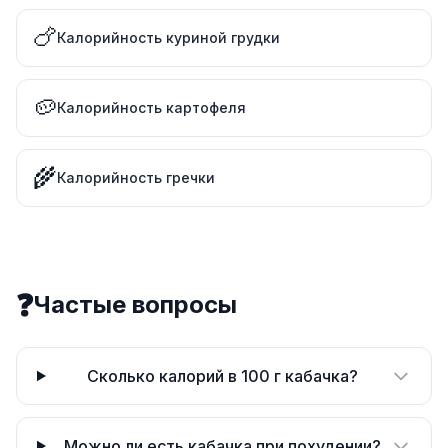
🍗
Калорийность куриной грудки
🥔
Калорийность картофеля
🌾
Калорийность гречки
❓
Частые вопросы
Сколько калорий в 100 г кабачка?
Можно ли есть кабачка при похудении?