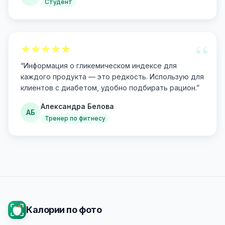
Студент
“
“
Информация о гликемическом индексе для
каждого продукта — это редкость. Использую для
клиентов с диабетом, удобно подбирать рацион.
”
Александра Белова
АБ
Тренер по фитнесу
Калории по фото