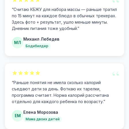
“
“
Считаю КБЖУ для набора массы — раньше тратил
по 15 минут на каждое блюдо в обычных трекерах.
Здесь фото + результат, ушло меньше минуты.
Дневник питания тоже удобный.
”
Михаил Лебедев
МЛ
Бодибилдер
“
“
Раньше понятия не имела сколько калорий
съедают дети за день. Фоткаю их тарелки,
программа считает. Норма калорий рассчитана
отдельно для каждого ребенка по возрасту.
”
Елена Морозова
ЕМ
Мама двоих детей