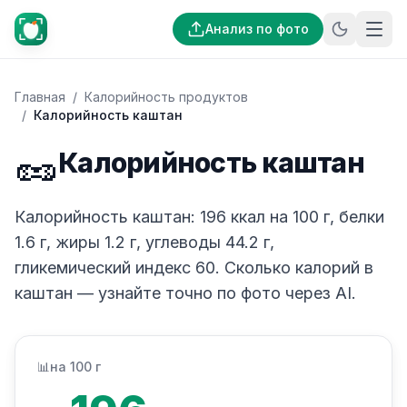
Анализ по фото
Главная
/
Калорийность продуктов
/
Калорийность каштан
🥜
Калорийность каштан
Калорийность каштан: 196 ккал на 100 г, белки
1.6 г, жиры 1.2 г, углеводы 44.2 г,
гликемический индекс 60. Сколько калорий в
каштан — узнайте точно по фото через AI.
📊
на 100 г