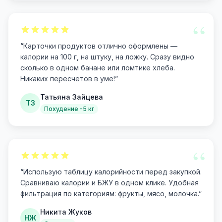
“
“
Карточки продуктов отлично оформлены —
калории на 100 г, на штуку, на ложку. Сразу видно
сколько в одном банане или ломтике хлеба.
Никаких пересчетов в уме!
”
Татьяна Зайцева
ТЗ
Похудение -5 кг
“
“
Использую таблицу калорийности перед закупкой.
Сравниваю калории и БЖУ в одном клике. Удобная
фильтрация по категориям: фрукты, мясо, молочка.
”
Никита Жуков
НЖ