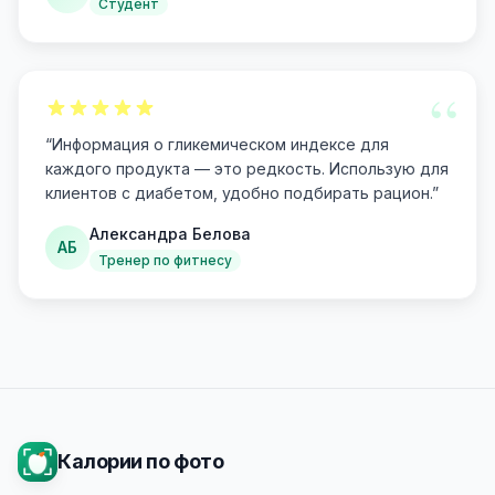
Студент
“
“
Информация о гликемическом индексе для
каждого продукта — это редкость. Использую для
клиентов с диабетом, удобно подбирать рацион.
”
Александра Белова
АБ
Тренер по фитнесу
Калории по фото