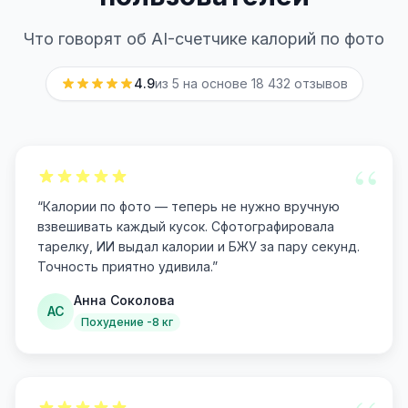
Что говорят об AI-счетчике калорий по фото
4.9
из 5 на основе
18 432
отзывов
“
“
Калории по фото — теперь не нужно вручную
взвешивать каждый кусок. Сфотографировала
тарелку, ИИ выдал калории и БЖУ за пару секунд.
Точность приятно удивила.
”
Анна Соколова
АС
Похудение -8 кг