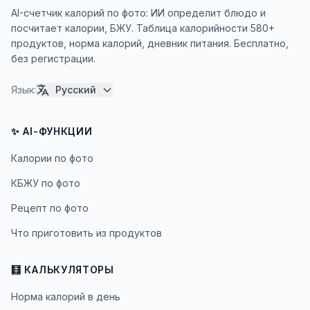
AI-счетчик калорий по фото: ИИ определит блюдо и
посчитает калории, БЖУ. Таблица калорийности 580+
продуктов, норма калорий, дневник питания. Бесплатно,
без регистрации.
Язык
:
Русский
✨ AI-ФУНКЦИИ
Калории по фото
КБЖУ по фото
Рецепт по фото
Что приготовить из продуктов
🧮 КАЛЬКУЛЯТОРЫ
Норма калорий в день