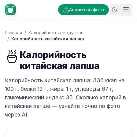
Анализ по фото
Главная
/
Калорийность продуктов
/
Калорийность китайская лапша
🍜
Калорийность
китайская лапша
Калорийность китайская лапша: 336 ккал на
100 г, белки 12 г, жиры 1 г, углеводы 67 г,
гликемический индекс 35. Сколько калорий в
китайская лапше — узнайте точно по фото
через AI.