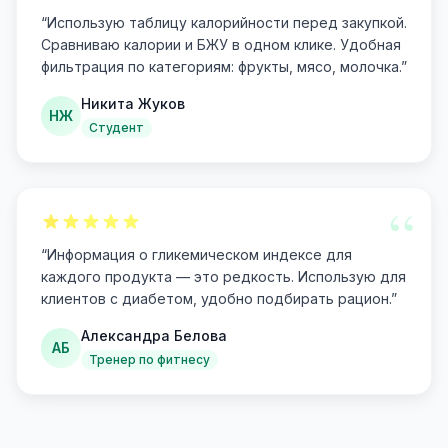
“
“
Использую таблицу калорийности перед закупкой.
Сравниваю калории и БЖУ в одном клике. Удобная
фильтрация по категориям: фрукты, мясо, молочка.
”
Никита Жуков
НЖ
Студент
“
“
Информация о гликемическом индексе для
каждого продукта — это редкость. Использую для
клиентов с диабетом, удобно подбирать рацион.
”
Александра Белова
АБ
Тренер по фитнесу