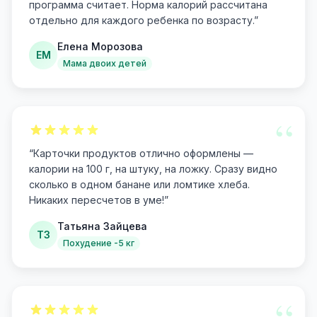
программа считает. Норма калорий рассчитана
отдельно для каждого ребенка по возрасту.
”
Елена Морозова
ЕМ
Мама двоих детей
“
“
Карточки продуктов отлично оформлены —
калории на 100 г, на штуку, на ложку. Сразу видно
сколько в одном банане или ломтике хлеба.
Никаких пересчетов в уме!
”
Татьяна Зайцева
ТЗ
Похудение -5 кг