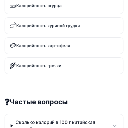
🥒
Калорийность огурца
🍗
Калорийность куриной грудки
🥔
Калорийность картофеля
🌾
Калорийность гречки
❓
Частые вопросы
Сколько калорий в 100 г китайская