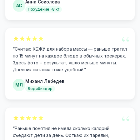
Анна Соколова
АС
Похудение -8 кг
“
“
Считаю КБЖУ для набора массы — раньше тратил
по 15 минут на каждое блюдо в обычных трекерах.
Здесь фото + результат, ушло меньше минуты.
Дневник питания тоже удобный.
”
Михаил Лебедев
МЛ
Бодибилдер
“
“
Раньше понятия не имела сколько калорий
съедают дети за день. Фоткаю их тарелки,