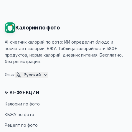
Калории по фото
AI-счетчик калорий по фото: ИИ определит блюдо и
посчитает калории, БЖУ. Таблица калорийности 580+
продуктов, норма калорий, дневник питания. Бесплатно,
без регистрации.
Язык
:
Русский
✨ AI-ФУНКЦИИ
Калории по фото
КБЖУ по фото
Рецепт по фото