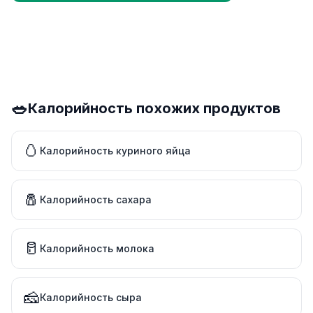
🥗
Калорийность похожих продуктов
🥚
Калорийность куриного яйца
🧂
Калорийность сахара
🥛
Калорийность молока
🧀
Калорийность сыра