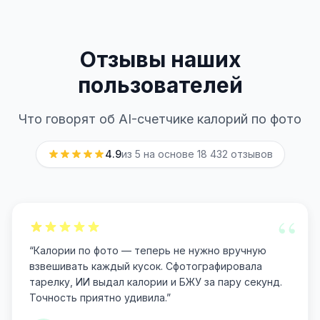
Отзывы наших
пользователей
Что говорят об AI-счетчике калорий по фото
4.9
из 5 на основе
18 432
отзывов
“
“
Калории по фото — теперь не нужно вручную
взвешивать каждый кусок. Сфотографировала
тарелку, ИИ выдал калории и БЖУ за пару секунд.
Точность приятно удивила.
”