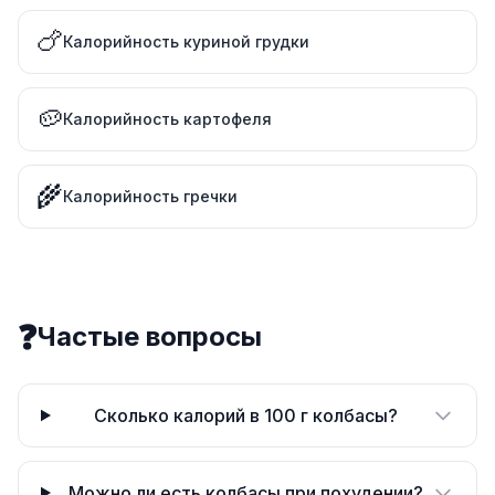
🍗
Калорийность куриной грудки
🥔
Калорийность картофеля
🌾
Калорийность гречки
❓
Частые вопросы
Сколько калорий в 100 г колбасы?
Можно ли есть колбасы при похудении?