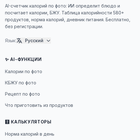
AI-счетчик калорий по фото: ИИ определит блюдо и
посчитает калории, БЖУ. Таблица калорийности 580+
продуктов, норма калорий, дневник питания. Бесплатно,
без регистрации.
Язык
:
Русский
✨ AI-ФУНКЦИИ
Калории по фото
КБЖУ по фото
Рецепт по фото
Что приготовить из продуктов
🧮 КАЛЬКУЛЯТОРЫ
Норма калорий в день