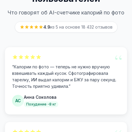
Что говорят об AI-счетчике калорий по фото
4.9
из 5 на основе
18 432
отзывов
“
“
Калории по фото — теперь не нужно вручную
взвешивать каждый кусок. Сфотографировала
тарелку, ИИ выдал калории и БЖУ за пару секунд.
Точность приятно удивила.
”
Анна Соколова
АС
Похудение -8 кг