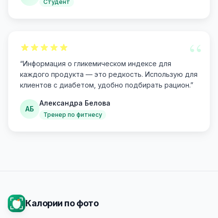
Студент
“
“
Информация о гликемическом индексе для
каждого продукта — это редкость. Использую для
клиентов с диабетом, удобно подбирать рацион.
”
Александра Белова
АБ
Тренер по фитнесу
Калории по фото