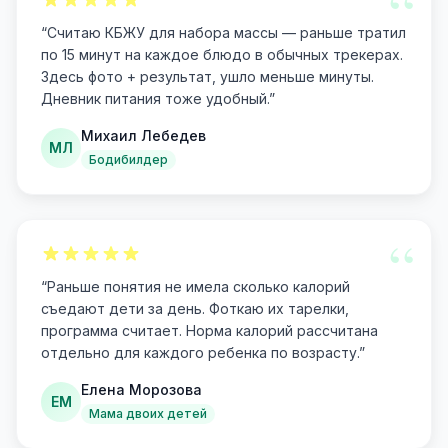
“
“
Считаю КБЖУ для набора массы — раньше тратил
по 15 минут на каждое блюдо в обычных трекерах.
Здесь фото + результат, ушло меньше минуты.
Дневник питания тоже удобный.
”
Михаил Лебедев
МЛ
Бодибилдер
“
“
Раньше понятия не имела сколько калорий
съедают дети за день. Фоткаю их тарелки,
программа считает. Норма калорий рассчитана
отдельно для каждого ребенка по возрасту.
”
Елена Морозова
ЕМ
Мама двоих детей