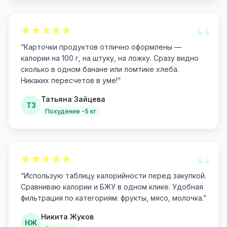
“
“
Карточки продуктов отлично оформлены —
калории на 100 г, на штуку, на ложку. Сразу видно
сколько в одном банане или ломтике хлеба.
Никаких пересчетов в уме!
”
Татьяна Зайцева
ТЗ
Похудение -5 кг
“
“
Использую таблицу калорийности перед закупкой.
Сравниваю калории и БЖУ в одном клике. Удобная
фильтрация по категориям: фрукты, мясо, молочка.
”
Никита Жуков
НЖ