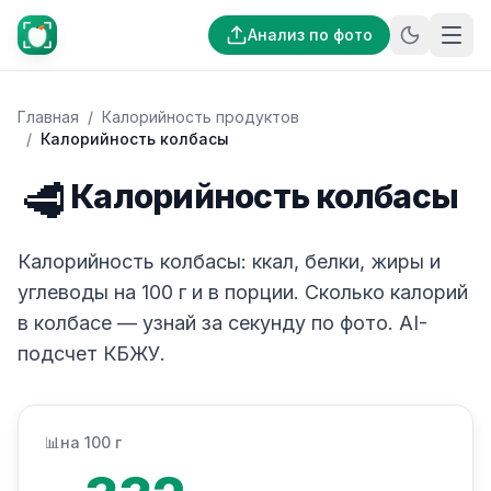
Анализ по фото
Главная
/
Калорийность продуктов
/
Калорийность колбасы
🥩
Калорийность колбасы
Калорийность колбасы: ккал, белки, жиры и
углеводы на 100 г и в порции. Сколько калорий
в колбасе — узнай за секунду по фото. AI-
подсчет КБЖУ.
📊
на 100 г