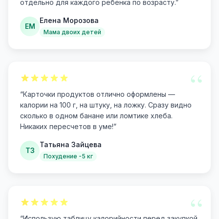
отдельно для каждого ребенка по возрасту.
”
Елена Морозова
ЕМ
Мама двоих детей
“
“
Карточки продуктов отлично оформлены —
калории на 100 г, на штуку, на ложку. Сразу видно
сколько в одном банане или ломтике хлеба.
Никаких пересчетов в уме!
”
Татьяна Зайцева
ТЗ
Похудение -5 кг
“
“
Использую таблицу калорийности перед закупкой.