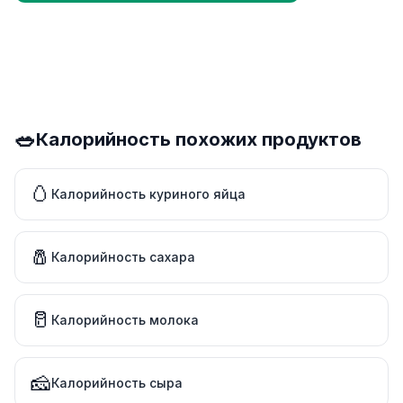
🥗
Калорийность похожих продуктов
🥚
Калорийность куриного яйца
🧂
Калорийность сахара
🥛
Калорийность молока
🧀
Калорийность сыра