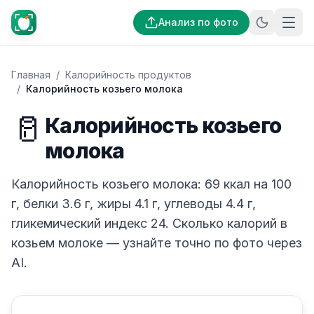
Анализ по фото
Главная
/
Калорийность продуктов
/
Калорийность козьего молока
🥛
Калорийность козьего
молока
Калорийность козьего молока: 69 ккал на 100
г, белки 3.6 г, жиры 4.1 г, углеводы 4.4 г,
гликемический индекс 24. Сколько калорий в
козьем молоке — узнайте точно по фото через
AI.