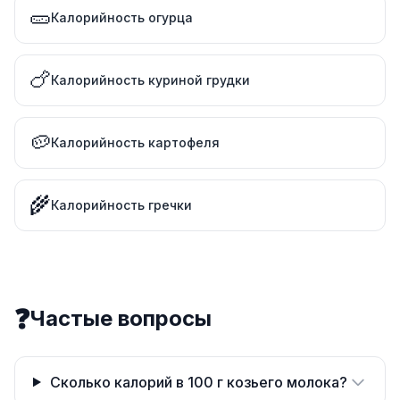
🥒
Калорийность огурца
🍗
Калорийность куриной грудки
🥔
Калорийность картофеля
🌾
Калорийность гречки
❓
Частые вопросы
Сколько калорий в 100 г козьего молока?