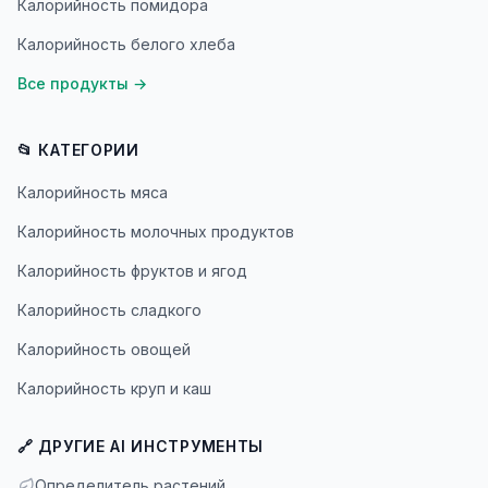
Калорийность помидора
Калорийность белого хлеба
Все продукты
→
📂 КАТЕГОРИИ
Калорийность мяса
Калорийность молочных продуктов
Калорийность фруктов и ягод
Калорийность сладкого
Калорийность овощей
Калорийность круп и каш
🔗 ДРУГИЕ AI ИНСТРУМЕНТЫ
Определитель растений