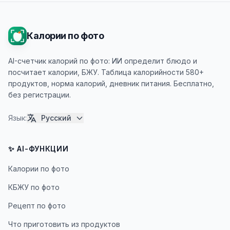
Калории по фото
AI-счетчик калорий по фото: ИИ определит блюдо и
посчитает калории, БЖУ. Таблица калорийности 580+
продуктов, норма калорий, дневник питания. Бесплатно,
без регистрации.
Язык
:
Русский
✨ AI-ФУНКЦИИ
Калории по фото
КБЖУ по фото
Рецепт по фото
Что приготовить из продуктов