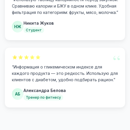
Сравниваю калории и БЖУ в одном клике. Удобная
фильтрация по категориям: фрукты, мясо, молочка.
”
Никита Жуков
НЖ
Студент
“
“
Информация о гликемическом индексе для
каждого продукта — это редкость. Использую для
клиентов с диабетом, удобно подбирать рацион.
”
Александра Белова
АБ
Тренер по фитнесу