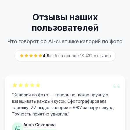
Отзывы наших
пользователей
Что говорят об AI-счетчике калорий по фото
4.9
из 5 на основе
18 432
отзывов
“
“
Калории по фото — теперь не нужно вручную
взвешивать каждый кусок. Сфотографировала
тарелку, ИИ выдал калории и БЖУ за пару секунд.
Точность приятно удивила.
”
Анна Соколова
АС