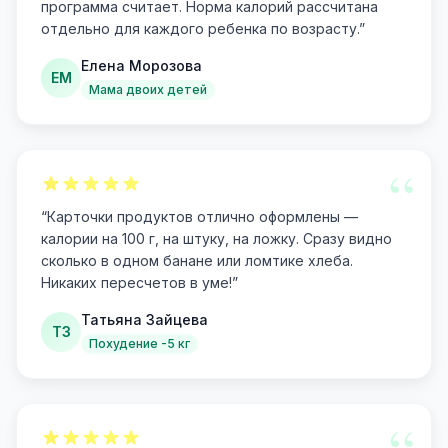
программа считает. Норма калорий рассчитана
отдельно для каждого ребенка по возрасту.
”
Елена Морозова
ЕМ
Мама двоих детей
“
“
Карточки продуктов отлично оформлены —
калории на 100 г, на штуку, на ложку. Сразу видно
сколько в одном банане или ломтике хлеба.
Никаких пересчетов в уме!
”
Татьяна Зайцева
ТЗ
Похудение -5 кг