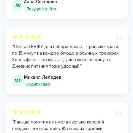
Анна Соколова
АС
Похудение -8 кг
“
“
Считаю КБЖУ для набора массы — раньше тратил
по 15 минут на каждое блюдо в обычных трекерах.
Здесь фото + результат, ушло меньше минуты.
Дневник питания тоже удобный.
”
Михаил Лебедев
МЛ
Бодибилдер
“
“
Раньше понятия не имела сколько калорий
съедают дети за день. Фоткаю их тарелки,