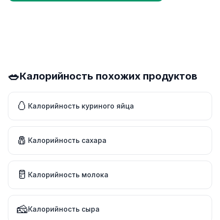
🥗
Калорийность похожих продуктов
🥚
Калорийность куриного яйца
🧂
Калорийность сахара
🥛
Калорийность молока
🧀
Калорийность сыра