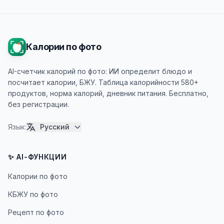
Калории по фото
AI-счетчик калорий по фото: ИИ определит блюдо и
посчитает калории, БЖУ. Таблица калорийности 580+
продуктов, норма калорий, дневник питания. Бесплатно,
без регистрации.
Язык
:
Русский
✨ AI-ФУНКЦИИ
Калории по фото
КБЖУ по фото
Рецепт по фото