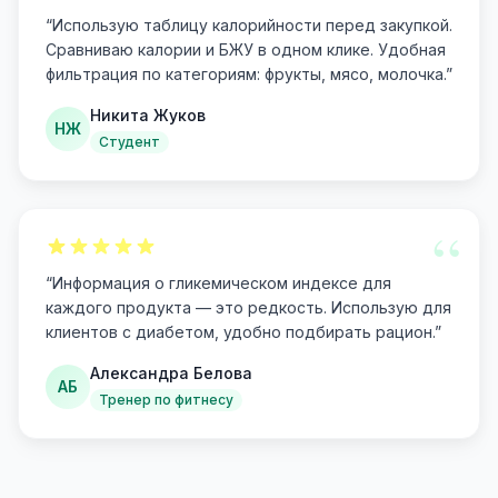
“
“
Использую таблицу калорийности перед закупкой.
Сравниваю калории и БЖУ в одном клике. Удобная
фильтрация по категориям: фрукты, мясо, молочка.
”
Никита Жуков
НЖ
Студент
“
“
Информация о гликемическом индексе для
каждого продукта — это редкость. Использую для
клиентов с диабетом, удобно подбирать рацион.
”
Александра Белова
АБ
Тренер по фитнесу