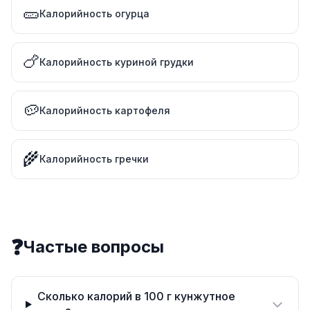
🥒
Калорийность огурца
🍗
Калорийность куриной грудки
🥔
Калорийность картофеля
🌾
Калорийность гречки
❓
Частые вопросы
Сколько калорий в 100 г кунжутное