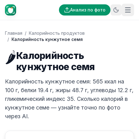
Анализ по фото
Главная
/
Калорийность продуктов
/
Калорийность кунжутное семя
🌶️
Калорийность
кунжутное семя
Калорийность кунжутное семя: 565 ккал на
100 г, белки 19.4 г, жиры 48.7 г, углеводы 12.2 г,
гликемический индекс 35. Сколько калорий в
кунжутное семе — узнайте точно по фото
через AI.