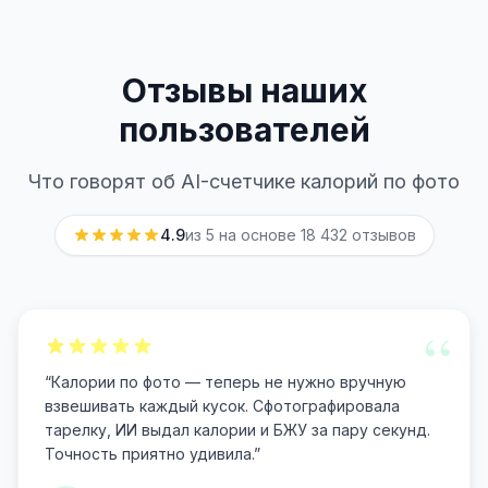
Отзывы наших
пользователей
Что говорят об AI-счетчике калорий по фото
4.9
из 5 на основе
18 432
отзывов
“
“
Калории по фото — теперь не нужно вручную
взвешивать каждый кусок. Сфотографировала
тарелку, ИИ выдал калории и БЖУ за пару секунд.
Точность приятно удивила.
”