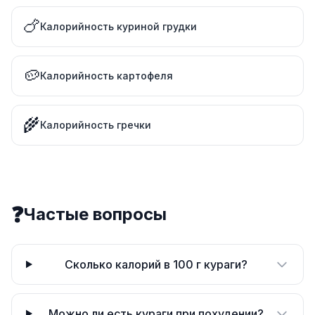
🍗
Калорийность куриной грудки
🥔
Калорийность картофеля
🌾
Калорийность гречки
❓
Частые вопросы
Сколько калорий в 100 г кураги?
Можно ли есть кураги при похудении?