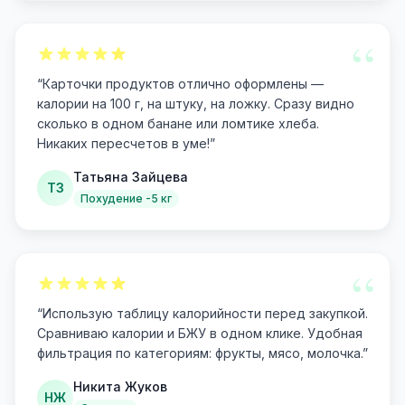
“
“
Карточки продуктов отлично оформлены —
калории на 100 г, на штуку, на ложку. Сразу видно
сколько в одном банане или ломтике хлеба.
Никаких пересчетов в уме!
”
Татьяна Зайцева
ТЗ
Похудение -5 кг
“
“
Использую таблицу калорийности перед закупкой.
Сравниваю калории и БЖУ в одном клике. Удобная
фильтрация по категориям: фрукты, мясо, молочка.
”
Никита Жуков
НЖ