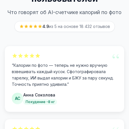
Что говорят об AI-счетчике калорий по фото
4.9
из 5 на основе
18 432
отзывов
“
“
Калории по фото — теперь не нужно вручную
взвешивать каждый кусок. Сфотографировала
тарелку, ИИ выдал калории и БЖУ за пару секунд.
Точность приятно удивила.
”
Анна Соколова
АС
Похудение -8 кг