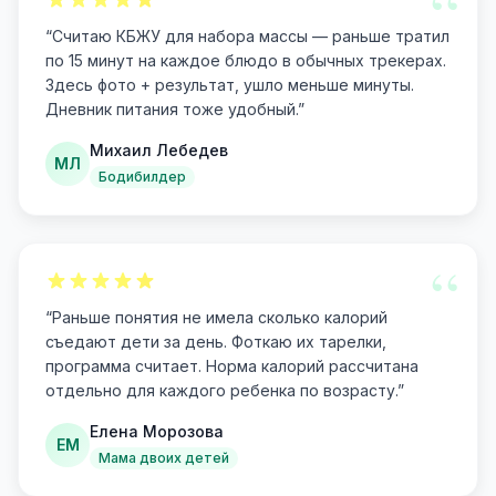
“
“
Считаю КБЖУ для набора массы — раньше тратил
по 15 минут на каждое блюдо в обычных трекерах.
Здесь фото + результат, ушло меньше минуты.
Дневник питания тоже удобный.
”
Михаил Лебедев
МЛ
Бодибилдер
“
“
Раньше понятия не имела сколько калорий
съедают дети за день. Фоткаю их тарелки,
программа считает. Норма калорий рассчитана
отдельно для каждого ребенка по возрасту.
”
Елена Морозова
ЕМ
Мама двоих детей