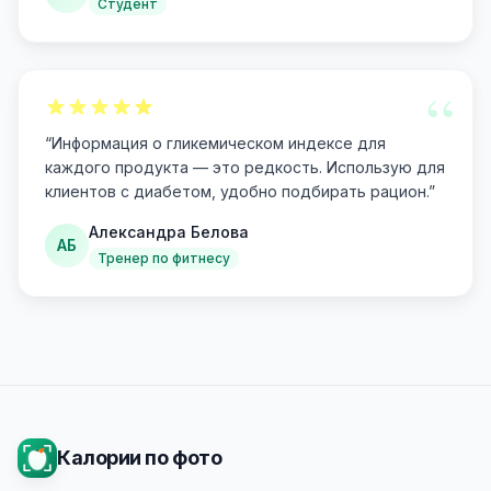
Студент
“
“
Информация о гликемическом индексе для
каждого продукта — это редкость. Использую для
клиентов с диабетом, удобно подбирать рацион.
”
Александра Белова
АБ
Тренер по фитнесу
Калории по фото