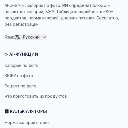
AI-счетчик калорий по фото: ИИ определит блюдо и
посчитает калории, БЖУ. Таблица калорийности 580+
продуктов, норма калорий, дневник питания. Бесплатно,
без регистрации.
Язык
:
Русский
✨ AI-ФУНКЦИИ
Калории по фото
КБЖУ по фото
Рецепт по фото
Что приготовить из продуктов
🧮 КАЛЬКУЛЯТОРЫ
Норма калорий в день