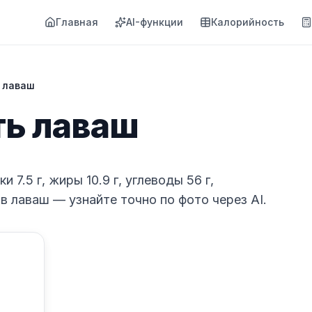
Главная
AI-функции
Калорийность
 лаваш
ь лаваш
и 7.5 г, жиры 10.9 г, углеводы 56 г,
в лаваш — узнайте точно по фото через AI.