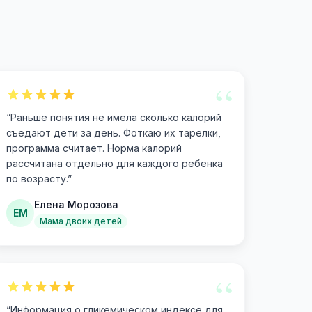
“
“
Раньше понятия не имела сколько калорий
съедают дети за день. Фоткаю их тарелки,
программа считает. Норма калорий
рассчитана отдельно для каждого ребенка
по возрасту.
”
Елена Морозова
ЕМ
Мама двоих детей
“
“
Информация о гликемическом индексе для