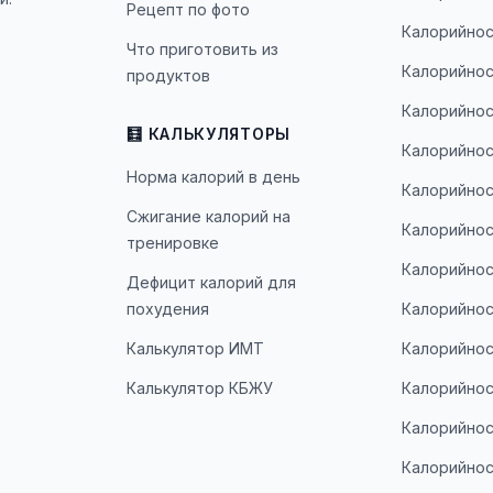
Рецепт по фото
Калорийнос
Что приготовить из
Калорийнос
продуктов
Калорийнос
🧮 КАЛЬКУЛЯТОРЫ
Калорийнос
Норма калорий в день
Калорийнос
Сжигание калорий на
Калорийнос
тренировке
Калорийнос
Дефицит калорий для
похудения
Калорийнос
Калькулятор ИМТ
Калорийнос
Калькулятор КБЖУ
Калорийнос
Калорийнос
Калорийнос