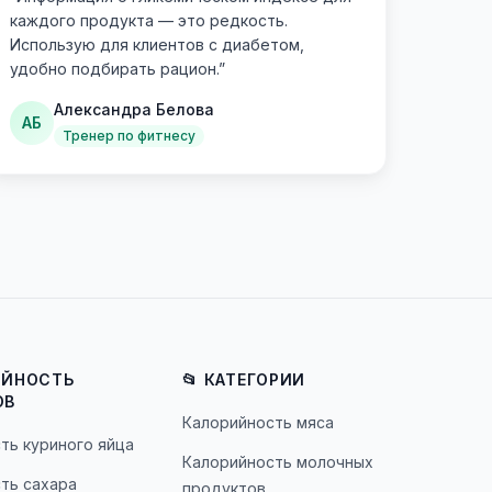
каждого продукта — это редкость.
Использую для клиентов с диабетом,
удобно подбирать рацион.
”
Александра Белова
АБ
Тренер по фитнесу
ИЙНОСТЬ
📂 КАТЕГОРИИ
ОВ
Калорийность мяса
ть куриного яйца
Калорийность молочных
ть сахара
продуктов