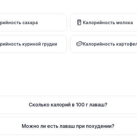
🥛
рийность сахара
Калорийность молока
🥔
рийность куриной грудки
Калорийность картофе
Сколько калорий в 100 г лаваш?
Можно ли есть лаваш при похудении?