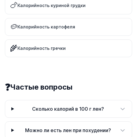
🍗
Калорийность куриной грудки
🥔
Калорийность картофеля
🌾
Калорийность гречки
❓
Частые вопросы
Сколько калорий в 100 г лен?
Можно ли есть лен при похудении?