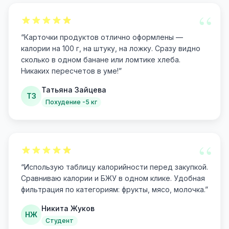
“
“
Карточки продуктов отлично оформлены —
калории на 100 г, на штуку, на ложку. Сразу видно
сколько в одном банане или ломтике хлеба.
Никаких пересчетов в уме!
”
Татьяна Зайцева
ТЗ
Похудение -5 кг
“
“
Использую таблицу калорийности перед закупкой.
Сравниваю калории и БЖУ в одном клике. Удобная
фильтрация по категориям: фрукты, мясо, молочка.
”
Никита Жуков
НЖ
Студент