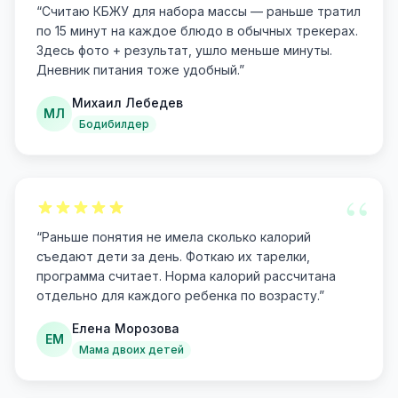
“
Считаю КБЖУ для набора массы — раньше тратил
по 15 минут на каждое блюдо в обычных трекерах.
Здесь фото + результат, ушло меньше минуты.
Дневник питания тоже удобный.
”
Михаил Лебедев
МЛ
Бодибилдер
“
“
Раньше понятия не имела сколько калорий
съедают дети за день. Фоткаю их тарелки,
программа считает. Норма калорий рассчитана
отдельно для каждого ребенка по возрасту.
”
Елена Морозова
ЕМ
Мама двоих детей