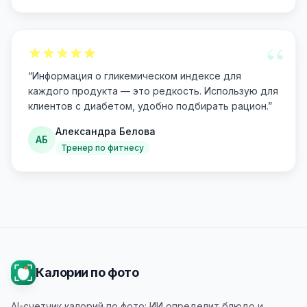
“
“
Информация о гликемическом индексе для
каждого продукта — это редкость. Использую для
клиентов с диабетом, удобно подбирать рацион.
”
Александра Белова
АБ
Тренер по фитнесу
Калории по фото
AI-счетчик калорий по фото: ИИ определит блюдо и