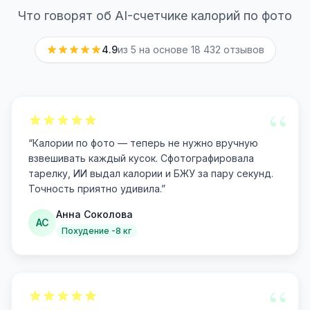
Что говорят об AI-счетчике калорий по фото
4.9
из 5 на основе
18 432
отзывов
“
“
Калории по фото — теперь не нужно вручную
взвешивать каждый кусок. Сфотографировала
тарелку, ИИ выдал калории и БЖУ за пару секунд.
Точность приятно удивила.
”
Анна Соколова
АС
Похудение -8 кг
“