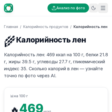
Анализ по фото
Главная
/
Калорийность продуктов
/
Калорийность лен
🌾
Калорийность лен
Калорийность лен: 469 ккал на 100 г, белки 21.8
г, жиры 39.5 г, углеводы 27.7 г, гликемический
индекс 35. Сколько калорий в лен — узнайте
точно по фото через AI.
📊
на 100 г
469
🔥
ккал