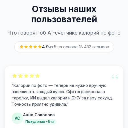
Отзывы наших
пользователей
Что говорят об AI-счетчике калорий по фото
4.9
из 5 на основе
18 432
отзывов
“
“
Калории по фото — теперь не нужно вручную
взвешивать каждый кусок. Сфотографировала
тарелку, ИИ выдал калории и БЖУ за пару секунд.
Точность приятно удивила.
”
Анна Соколова
АС
Похудение -8 кг