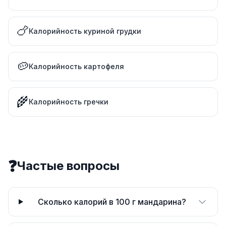
🍗
Калорийность куриной грудки
🥔
Калорийность картофеля
🌾
Калорийность гречки
❓
Частые вопросы
Сколько калорий в 100 г мандарина?