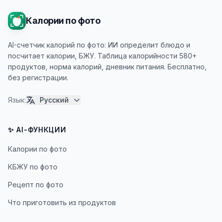
Калории по фото
AI-счетчик калорий по фото: ИИ определит блюдо и
посчитает калории, БЖУ. Таблица калорийности 580+
продуктов, норма калорий, дневник питания. Бесплатно,
без регистрации.
Язык
:
Русский
✨ AI-ФУНКЦИИ
Калории по фото
КБЖУ по фото
Рецепт по фото
Что приготовить из продуктов