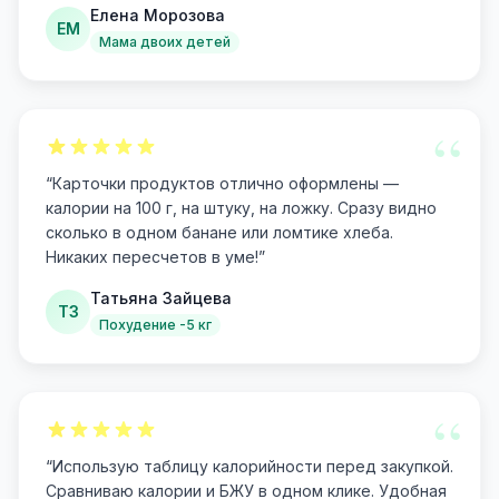
Елена Морозова
ЕМ
Мама двоих детей
“
“
Карточки продуктов отлично оформлены —
калории на 100 г, на штуку, на ложку. Сразу видно
сколько в одном банане или ломтике хлеба.
Никаких пересчетов в уме!
”
Татьяна Зайцева
ТЗ
Похудение -5 кг
“
“
Использую таблицу калорийности перед закупкой.
Сравниваю калории и БЖУ в одном клике. Удобная