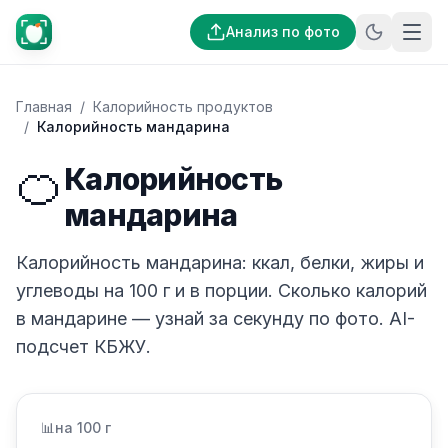
Анализ по фото
Главная
/
Калорийность продуктов
/
Калорийность мандарина
🍊
Калорийность
мандарина
Калорийность мандарина: ккал, белки, жиры и
углеводы на 100 г и в порции. Сколько калорий
в мандарине — узнай за секунду по фото. AI-
подсчет КБЖУ.
📊
на 100 г