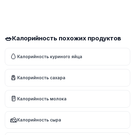
🥗
Калорийность похожих продуктов
🥚
Калорийность куриного яйца
🧂
Калорийность сахара
🥛
Калорийность молока
🧀
Калорийность сыра