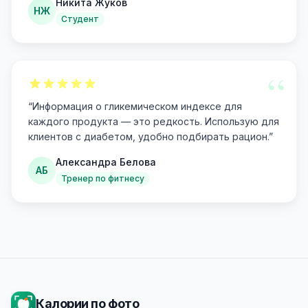
Никита Жуков
НЖ
Студент
“
“
Информация о гликемическом индексе для
каждого продукта — это редкость. Использую для
клиентов с диабетом, удобно подбирать рацион.
”
Александра Белова
АБ
Тренер по фитнесу
Калории по фото