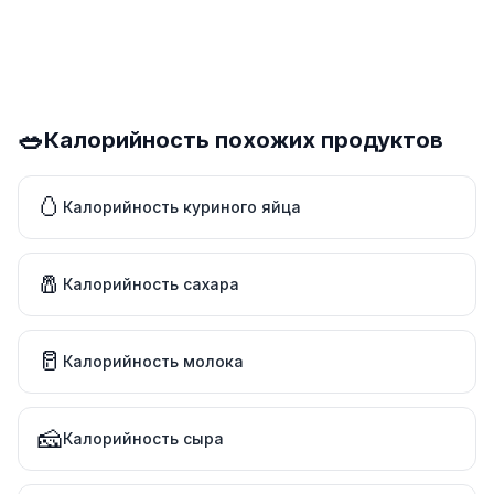
🥗
Калорийность похожих продуктов
🥚
Калорийность куриного яйца
🧂
Калорийность сахара
🥛
Калорийность молока
🧀
Калорийность сыра