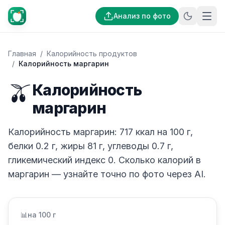
Анализ по фото
Главная
/
Калорийность продуктов
/
Калорийность маргарин
🫒
Калорийность
маргарин
Калорийность маргарин: 717 ккал на 100 г,
белки 0.2 г, жиры 81 г, углеводы 0.7 г,
гликемический индекс 0. Сколько калорий в
маргарин — узнайте точно по фото через AI.
📊
на 100 г