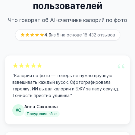
пользователей
Что говорят об AI-счетчике калорий по фото
4.9
из 5 на основе
18 432
отзывов
“
“
Калории по фото — теперь не нужно вручную
взвешивать каждый кусок. Сфотографировала
тарелку, ИИ выдал калории и БЖУ за пару секунд.
Точность приятно удивила.
”
Анна Соколова
АС
Похудение -8 кг