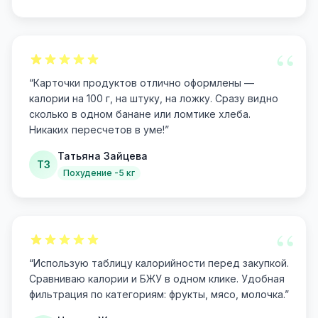
“
“
Карточки продуктов отлично оформлены —
калории на 100 г, на штуку, на ложку. Сразу видно
сколько в одном банане или ломтике хлеба.
Никаких пересчетов в уме!
”
Татьяна Зайцева
ТЗ
Похудение -5 кг
“
“
Использую таблицу калорийности перед закупкой.
Сравниваю калории и БЖУ в одном клике. Удобная
фильтрация по категориям: фрукты, мясо, молочка.
”