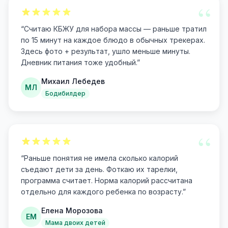
“
“
Считаю КБЖУ для набора массы — раньше тратил
по 15 минут на каждое блюдо в обычных трекерах.
Здесь фото + результат, ушло меньше минуты.
Дневник питания тоже удобный.
”
Михаил Лебедев
МЛ
Бодибилдер
“
“
Раньше понятия не имела сколько калорий
съедают дети за день. Фоткаю их тарелки,
программа считает. Норма калорий рассчитана
отдельно для каждого ребенка по возрасту.
”
Елена Морозова
ЕМ
Мама двоих детей