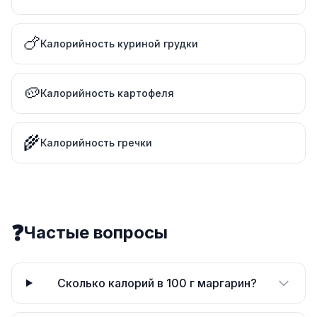
🍗
Калорийность куриной грудки
🥔
Калорийность картофеля
🌾
Калорийность гречки
❓
Частые вопросы
Сколько калорий в 100 г маргарин?