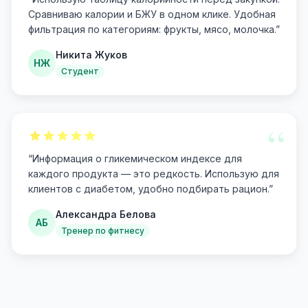
Сравниваю калории и БЖУ в одном клике. Удобная
фильтрация по категориям: фрукты, мясо, молочка.
”
Никита Жуков
НЖ
Студент
“
“
Информация о гликемическом индексе для
каждого продукта — это редкость. Использую для
клиентов с диабетом, удобно подбирать рацион.
”
Александра Белова
АБ
Тренер по фитнесу