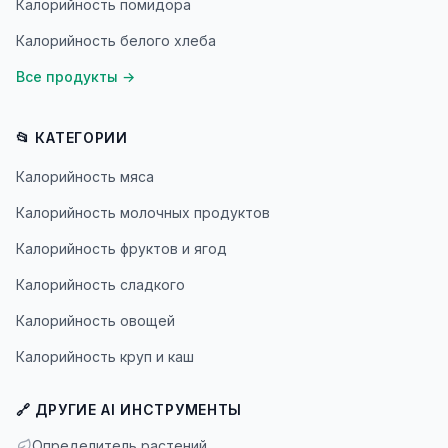
Калорийность помидора
Калорийность белого хлеба
Все продукты
→
📂 КАТЕГОРИИ
Калорийность мяса
Калорийность молочных продуктов
Калорийность фруктов и ягод
Калорийность сладкого
Калорийность овощей
Калорийность круп и каш
🔗 ДРУГИЕ AI ИНСТРУМЕНТЫ
Определитель растений