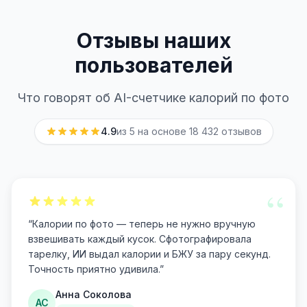
Отзывы наших
пользователей
Что говорят об AI-счетчике калорий по фото
4.9
из 5 на основе
18 432
отзывов
“
“
Калории по фото — теперь не нужно вручную
взвешивать каждый кусок. Сфотографировала
тарелку, ИИ выдал калории и БЖУ за пару секунд.
Точность приятно удивила.
”
Анна Соколова
АС