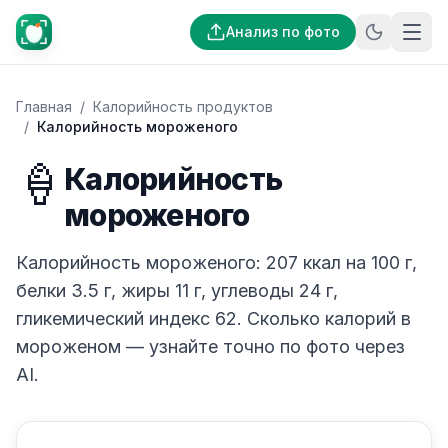
Анализ по фото
Главная
/
Калорийность продуктов
/
Калорийность мороженого
🍦
Калорийность
мороженого
Калорийность мороженого: 207 ккал на 100 г,
белки 3.5 г, жиры 11 г, углеводы 24 г,
гликемический индекс 62. Сколько калорий в
мороженом — узнайте точно по фото через
AI.