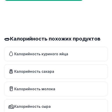
🥗
Калорийность похожих продуктов
🥚
Калорийность куриного яйца
🧂
Калорийность сахара
🥛
Калорийность молока
🧀
Калорийность сыра