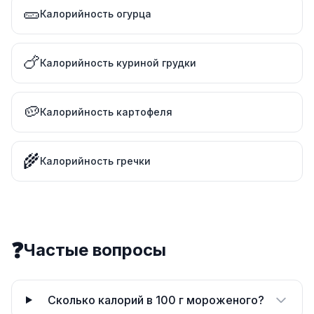
🥒
Калорийность огурца
🍗
Калорийность куриной грудки
🥔
Калорийность картофеля
🌾
Калорийность гречки
❓
Частые вопросы
Сколько калорий в 100 г мороженого?