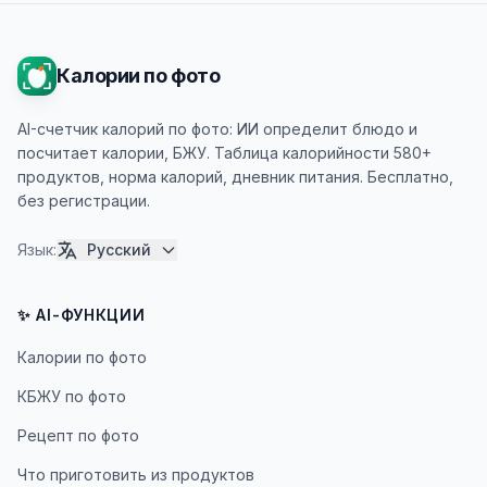
Калории по фото
AI-счетчик калорий по фото: ИИ определит блюдо и
посчитает калории, БЖУ. Таблица калорийности 580+
продуктов, норма калорий, дневник питания. Бесплатно,
без регистрации.
Язык
:
Русский
✨ AI-ФУНКЦИИ
Калории по фото
КБЖУ по фото
Рецепт по фото
Что приготовить из продуктов