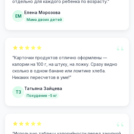
отдельно для каждого ребенка по возрасту.
”
Елена Морозова
ЕМ
Мама двоих детей
“
“
Карточки продуктов отлично оформлены —
калории на 100 г, на штуку, на ложку. Сразу видно
сколько в одном банане или ломтике хлеба.
Никаких пересчетов в уме!
”
Татьяна Зайцева
ТЗ
Похудение -5 кг
“
“
Использую таблицу калорийности перед закупкой.