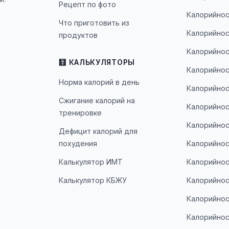
Рецепт по фото
Калорийнос
Что приготовить из
Калорийнос
продуктов
Калорийнос
🧮 КАЛЬКУЛЯТОРЫ
Калорийнос
Норма калорий в день
Калорийнос
Сжигание калорий на
Калорийнос
тренировке
Калорийнос
Дефицит калорий для
похудения
Калорийнос
Калькулятор ИМТ
Калорийнос
Калькулятор КБЖУ
Калорийнос
Калорийнос
Калорийнос