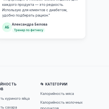
каждого продукта — это редкость.
Использую для клиентов с диабетом,
удобно подбирать рацион.
”
Александра Белова
АБ
Тренер по фитнесу
ИЙНОСТЬ
📂 КАТЕГОРИИ
ОВ
Калорийность мяса
ть куриного яйца
Калорийность молочных
ть сахара
продуктов