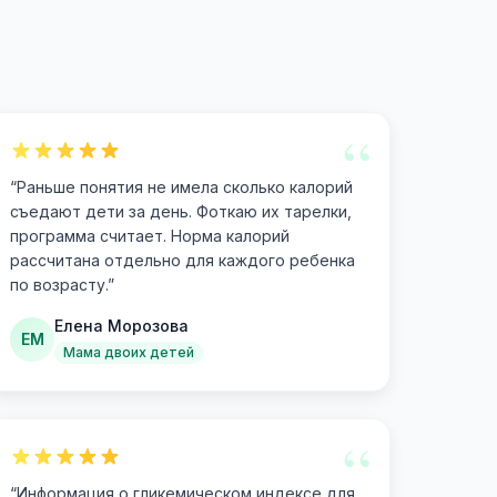
“
“
Раньше понятия не имела сколько калорий
съедают дети за день. Фоткаю их тарелки,
программа считает. Норма калорий
рассчитана отдельно для каждого ребенка
по возрасту.
”
Елена Морозова
ЕМ
Мама двоих детей
“
“
Информация о гликемическом индексе для