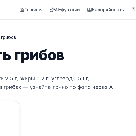
Главная
AI-функции
Калорийность
 грибов
ь грибов
 2.5 г, жиры 0.2 г, углеводы 5.1 г,
в грибах — узнайте точно по фото через AI.