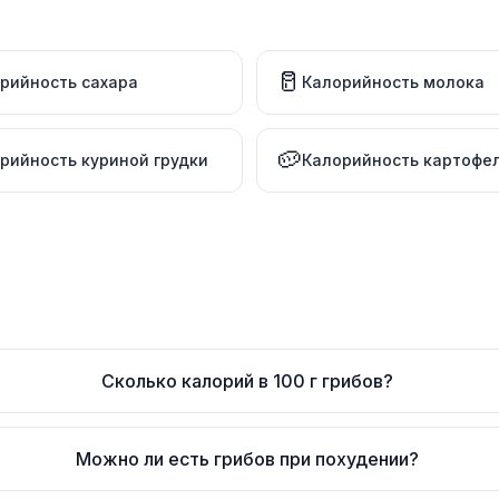
🥛
рийность сахара
Калорийность молока
🥔
рийность куриной грудки
Калорийность картофе
Сколько калорий в 100 г грибов?
Можно ли есть грибов при похудении?