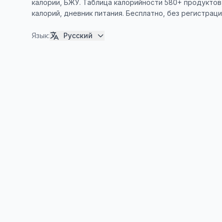
калории, БЖУ. Таблица калорийности 580+ продуктов
калорий, дневник питания. Бесплатно, без регистраци
Язык
:
Русский