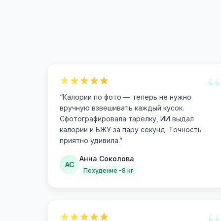
“
“
Калории по фото — теперь не нужно
вручную взвешивать каждый кусок.
Сфотографировала тарелку, ИИ выдал
калории и БЖУ за пару секунд. Точность
приятно удивила.
”
Анна Соколова
АС
Похудение -8 кг