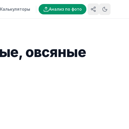
Калькуляторы
Анализ по фото
ые, овсяные