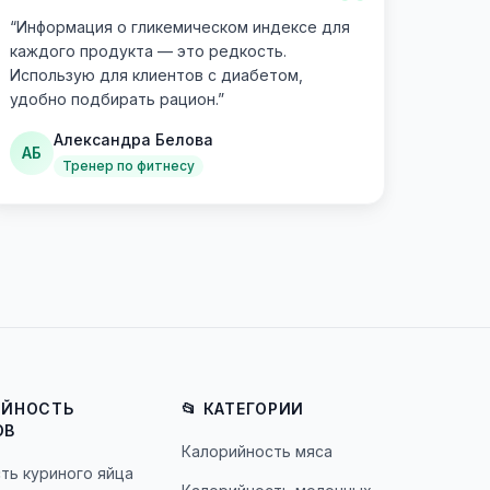
“
“
Информация о гликемическом индексе для
каждого продукта — это редкость.
Использую для клиентов с диабетом,
удобно подбирать рацион.
”
Александра Белова
АБ
Тренер по фитнесу
ИЙНОСТЬ
📂 КАТЕГОРИИ
ОВ
Калорийность мяса
ть куриного яйца