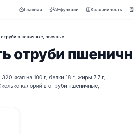
Главная
AI-функции
Калорийность
 отруби пшеничные, овсяные
ь отруби пшеничн
0 ккал на 100 г, белки 18 г, жиры 7.7 г,
 Сколько калорий в отруби пшеничные,
.