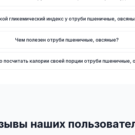
кой гликемический индекс у отруби пшеничные, овсян
Чем полезен отруби пшеничные, овсяные?
о посчитать калории своей порции отруби пшеничные, 
зывы наших пользовате