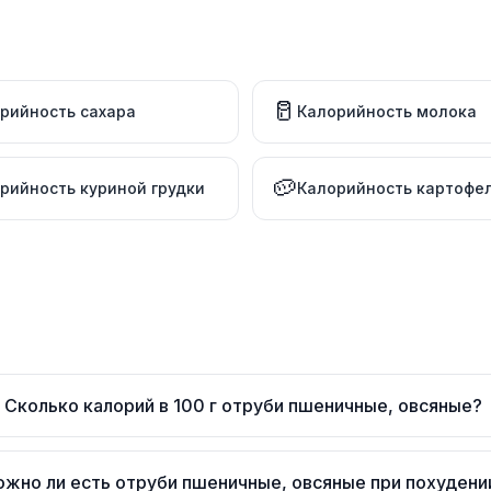
🥛
рийность сахара
Калорийность молока
🥔
рийность куриной грудки
Калорийность картофе
Сколько калорий в 100 г отруби пшеничные, овсяные?
жно ли есть отруби пшеничные, овсяные при похудени