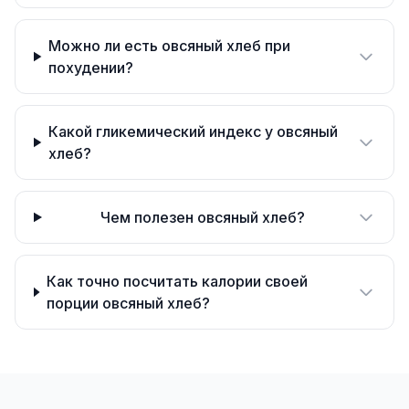
Можно ли есть овсяный хлеб при
похудении?
Какой гликемический индекс у овсяный
хлеб?
Чем полезен овсяный хлеб?
Как точно посчитать калории своей
порции овсяный хлеб?