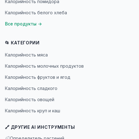
Калорийность помидора
Калорийность белого хлеба
Все продукты
→
📂 КАТЕГОРИИ
Калорийность мяса
Калорийность молочных продуктов
Калорийность фруктов и ягод
Калорийность сладкого
Калорийность овощей
Калорийность круп и каш
🔗 ДРУГИЕ AI ИНСТРУМЕНТЫ
Определитель растений