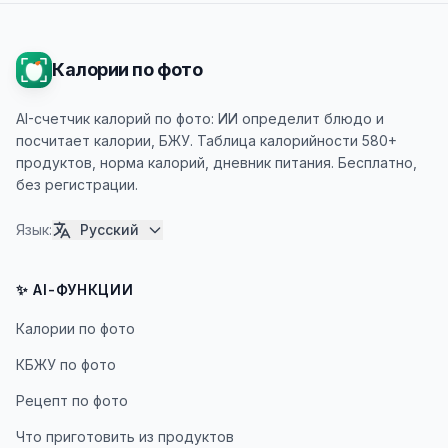
Калории по фото
AI-счетчик калорий по фото: ИИ определит блюдо и
посчитает калории, БЖУ. Таблица калорийности 580+
продуктов, норма калорий, дневник питания. Бесплатно,
без регистрации.
Язык
:
Русский
✨ AI-ФУНКЦИИ
Калории по фото
КБЖУ по фото
Рецепт по фото
Что приготовить из продуктов