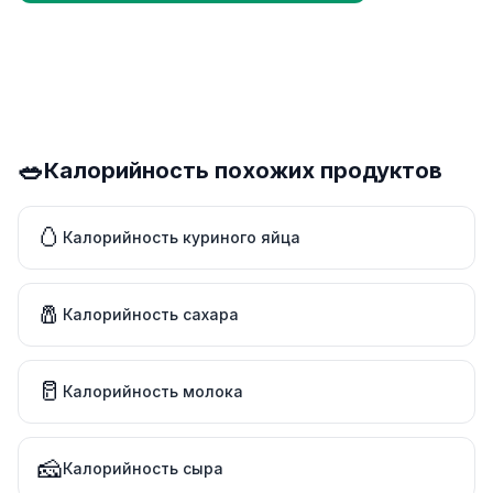
🥗
Калорийность похожих продуктов
🥚
Калорийность куриного яйца
🧂
Калорийность сахара
🥛
Калорийность молока
🧀
Калорийность сыра