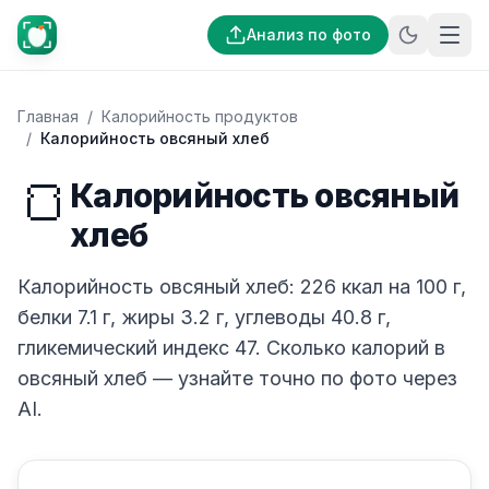
Анализ по фото
Главная
/
Калорийность продуктов
/
Калорийность овсяный хлеб
🍞
Калорийность овсяный
хлеб
Калорийность овсяный хлеб: 226 ккал на 100 г,
белки 7.1 г, жиры 3.2 г, углеводы 40.8 г,
гликемический индекс 47. Сколько калорий в
овсяный хлеб — узнайте точно по фото через
AI.