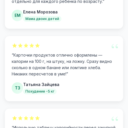
отдельно для каждого ребенка по возрасту.
”
Елена Морозова
ЕМ
Мама двоих детей
“
“
Карточки продуктов отлично оформлены —
калории на 100 г, на штуку, на ложку. Сразу видно
сколько в одном банане или ломтике хлеба.
Никаких пересчетов в уме!
”
Татьяна Зайцева
ТЗ
Похудение -5 кг
“
“
Использую таблицу калорийности перед закупкой.