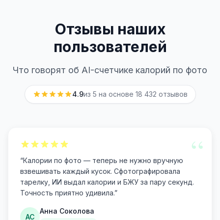
Отзывы наших
пользователей
Что говорят об AI-счетчике калорий по фото
4.9
из 5 на основе
18 432
отзывов
“
“
Калории по фото — теперь не нужно вручную
взвешивать каждый кусок. Сфотографировала
тарелку, ИИ выдал калории и БЖУ за пару секунд.
Точность приятно удивила.
”
Анна Соколова
АС