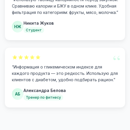
Сравниваю калории и БЖУ в одном клике. Удобная
фильтрация по категориям: фрукты, мясо, молочка.
”
Никита Жуков
НЖ
Студент
“
“
Информация о гликемическом индексе для
каждого продукта — это редкость. Использую для
клиентов с диабетом, удобно подбирать рацион.
”
Александра Белова
АБ
Тренер по фитнесу