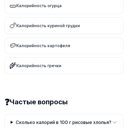
🥒
Калорийность огурца
🍗
Калорийность куриной грудки
🥔
Калорийность картофеля
🌾
Калорийность гречки
❓
Частые вопросы
Сколько калорий в 100 г рисовые хлопья?