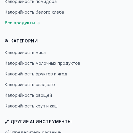
Калорийность помидора
Калорийность белого хлеба
Все продукты
→
📂 КАТЕГОРИИ
Калорийность мяса
Калорийность молочных продуктов
Калорийность фруктов и ягод
Калорийность сладкого
Калорийность овощей
Калорийность круп и каш
🔗 ДРУГИЕ AI ИНСТРУМЕНТЫ
Определитель растений