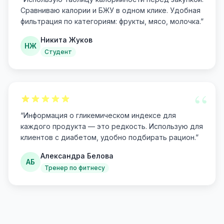
Сравниваю калории и БЖУ в одном клике. Удобная
фильтрация по категориям: фрукты, мясо, молочка.
”
Никита Жуков
НЖ
Студент
“
“
Информация о гликемическом индексе для
каждого продукта — это редкость. Использую для
клиентов с диабетом, удобно подбирать рацион.
”
Александра Белова
АБ
Тренер по фитнесу