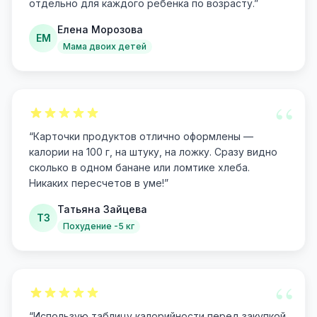
отдельно для каждого ребенка по возрасту.
”
Елена Морозова
ЕМ
Мама двоих детей
“
“
Карточки продуктов отлично оформлены —
калории на 100 г, на штуку, на ложку. Сразу видно
сколько в одном банане или ломтике хлеба.
Никаких пересчетов в уме!
”
Татьяна Зайцева
ТЗ
Похудение -5 кг
“
“
Использую таблицу калорийности перед закупкой.