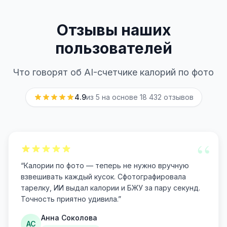
Отзывы наших
пользователей
Что говорят об AI-счетчике калорий по фото
4.9
из 5 на основе
18 432
отзывов
“
“
Калории по фото — теперь не нужно вручную
взвешивать каждый кусок. Сфотографировала
тарелку, ИИ выдал калории и БЖУ за пару секунд.
Точность приятно удивила.
”
Анна Соколова
АС