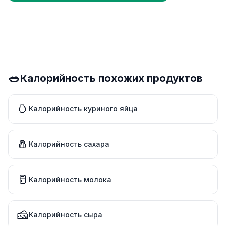
🥗
Калорийность похожих продуктов
🥚
Калорийность куриного яйца
🧂
Калорийность сахара
🥛
Калорийность молока
🧀
Калорийность сыра