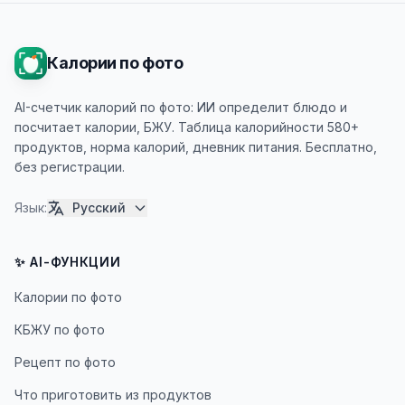
Калории по фото
AI-счетчик калорий по фото: ИИ определит блюдо и
посчитает калории, БЖУ. Таблица калорийности 580+
продуктов, норма калорий, дневник питания. Бесплатно,
без регистрации.
Язык
:
Русский
✨ AI-ФУНКЦИИ
Калории по фото
КБЖУ по фото
Рецепт по фото
Что приготовить из продуктов