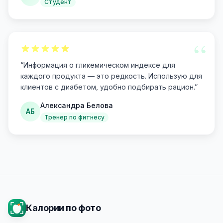
Студент
“
“
Информация о гликемическом индексе для
каждого продукта — это редкость. Использую для
клиентов с диабетом, удобно подбирать рацион.
”
Александра Белова
АБ
Тренер по фитнесу
Калории по фото