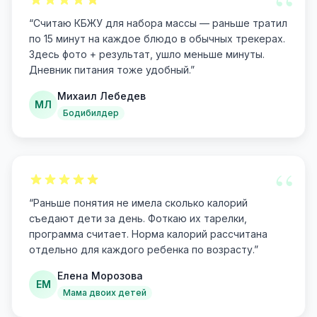
“
“
Считаю КБЖУ для набора массы — раньше тратил
по 15 минут на каждое блюдо в обычных трекерах.
Здесь фото + результат, ушло меньше минуты.
Дневник питания тоже удобный.
”
Михаил Лебедев
МЛ
Бодибилдер
“
“
Раньше понятия не имела сколько калорий
съедают дети за день. Фоткаю их тарелки,
программа считает. Норма калорий рассчитана
отдельно для каждого ребенка по возрасту.
”
Елена Морозова
ЕМ
Мама двоих детей