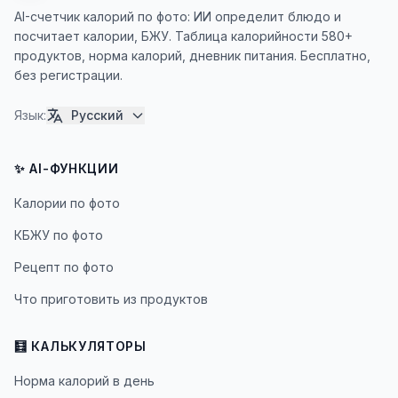
AI-счетчик калорий по фото: ИИ определит блюдо и
посчитает калории, БЖУ. Таблица калорийности 580+
продуктов, норма калорий, дневник питания. Бесплатно,
без регистрации.
Язык
:
Русский
✨ AI-ФУНКЦИИ
Калории по фото
КБЖУ по фото
Рецепт по фото
Что приготовить из продуктов
🧮 КАЛЬКУЛЯТОРЫ
Норма калорий в день