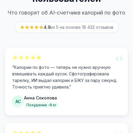
Что говорят об AI-счетчике калорий по фото
4.9
из 5 на основе
18 432
отзывов
“
“
Калории по фото — теперь не нужно вручную
взвешивать каждый кусок. Сфотографировала
тарелку, ИИ выдал калории и БЖУ за пару секунд.
Точность приятно удивила.
”
Анна Соколова
АС
Похудение -8 кг