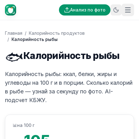
Анализ по фото
Главная
/
Калорийность продуктов
/
Калорийность рыбы
🐟
Калорийность рыбы
Калорийность рыбы: ккал, белки, жиры и
углеводы на 100 г и в порции. Сколько калорий
в рыбе — узнай за секунду по фото. AI-
подсчет КБЖУ.
📊
на 100 г