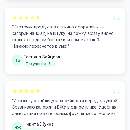
“
“
Карточки продуктов отлично оформлены —
калории на 100 г, на штуку, на ложку. Сразу видно
сколько в одном банане или ломтике хлеба.
Никаких пересчетов в уме!
”
Татьяна Зайцева
ТЗ
Похудение -5 кг
“
“
Использую таблицу калорийности перед закупкой.
Сравниваю калории и БЖУ в одном клике. Удобная
фильтрация по категориям: фрукты, мясо, молочка.
”
Никита Жуков
НЖ