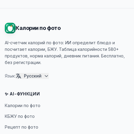
Калории по фото
AI-счетчик калорий по фото: ИИ определит блюдо и
посчитает калории, БЖУ. Таблица калорийности 580+
продуктов, норма калорий, дневник питания. Бесплатно,
без регистрации.
Язык
:
Русский
✨ AI-ФУНКЦИИ
Калории по фото
КБЖУ по фото
Рецепт по фото