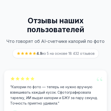
Отзывы наших
пользователей
Что говорят об AI-счетчике калорий по фото
4.9
из 5 на основе
18 432
отзывов
“
“
Калории по фото — теперь не нужно вручную
взвешивать каждый кусок. Сфотографировала
тарелку, ИИ выдал калории и БЖУ за пару секунд.
Точность приятно удивила.
”