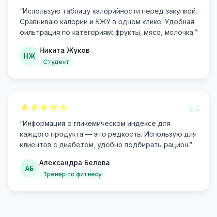
“
“
Использую таблицу калорийности перед закупкой.
Сравниваю калории и БЖУ в одном клике. Удобная
фильтрация по категориям: фрукты, мясо, молочка.
”
Никита Жуков
НЖ
Студент
“
“
Информация о гликемическом индексе для
каждого продукта — это редкость. Использую для
клиентов с диабетом, удобно подбирать рацион.
”
Александра Белова
АБ
Тренер по фитнесу