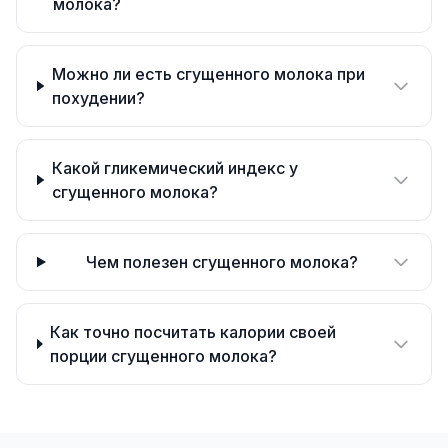
молока?
Можно ли есть сгущенного молока при
похудении?
Какой гликемический индекс у
сгущенного молока?
Чем полезен сгущенного молока?
Как точно посчитать калории своей
порции сгущенного молока?