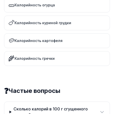
🥒
Калорийность огурца
🍗
Калорийность куриной грудки
🥔
Калорийность картофеля
🌾
Калорийность гречки
❓
Частые вопросы
Сколько калорий в 100 г сгущенного