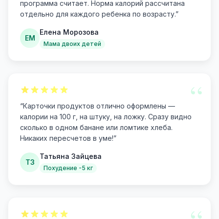
программа считает. Норма калорий рассчитана
отдельно для каждого ребенка по возрасту.
”
Елена Морозова
ЕМ
Мама двоих детей
“
“
Карточки продуктов отлично оформлены —
калории на 100 г, на штуку, на ложку. Сразу видно
сколько в одном банане или ломтике хлеба.
Никаких пересчетов в уме!
”
Татьяна Зайцева
ТЗ
Похудение -5 кг