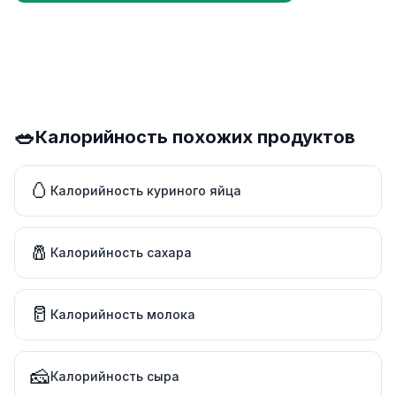
🥗
Калорийность похожих продуктов
🥚
Калорийность куриного яйца
🧂
Калорийность сахара
🥛
Калорийность молока
🧀
Калорийность сыра