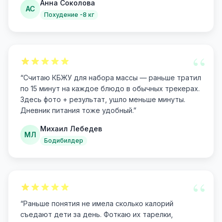
Анна Соколова
АС
Похудение -8 кг
“
“
Считаю КБЖУ для набора массы — раньше тратил
по 15 минут на каждое блюдо в обычных трекерах.
Здесь фото + результат, ушло меньше минуты.
Дневник питания тоже удобный.
”
Михаил Лебедев
МЛ
Бодибилдер
“
“
Раньше понятия не имела сколько калорий
съедают дети за день. Фоткаю их тарелки,