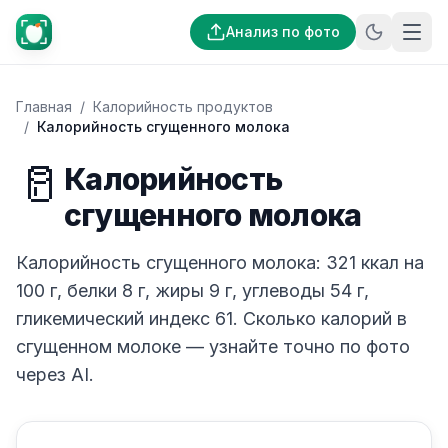
Анализ по фото
Главная
/
Калорийность продуктов
/
Калорийность сгущенного молока
🥛
Калорийность
сгущенного молока
Калорийность сгущенного молока: 321 ккал на
100 г, белки 8 г, жиры 9 г, углеводы 54 г,
гликемический индекс 61. Сколько калорий в
сгущенном молоке — узнайте точно по фото
через AI.