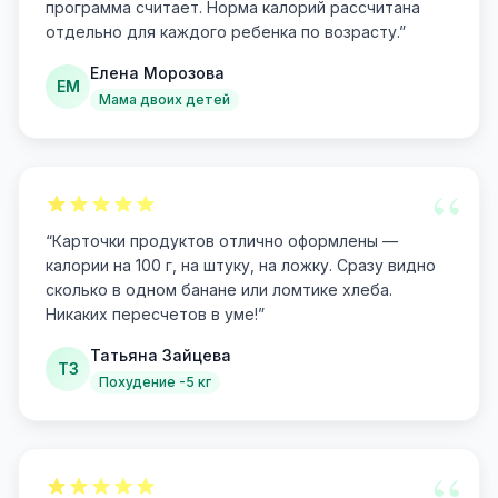
программа считает. Норма калорий рассчитана
отдельно для каждого ребенка по возрасту.
”
Елена Морозова
ЕМ
Мама двоих детей
“
“
Карточки продуктов отлично оформлены —
калории на 100 г, на штуку, на ложку. Сразу видно
сколько в одном банане или ломтике хлеба.
Никаких пересчетов в уме!
”
Татьяна Зайцева
ТЗ
Похудение -5 кг