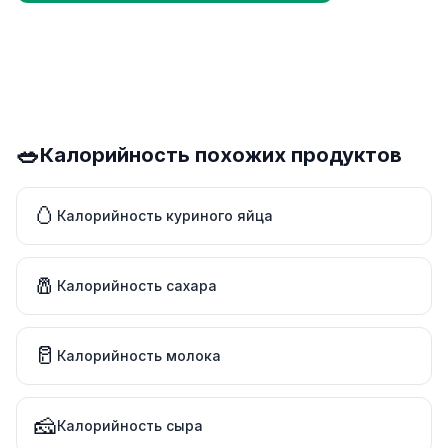
🥗
Калорийность похожих продуктов
🥚
Калорийность куриного яйца
🧂
Калорийность сахара
🥛
Калорийность молока
🧀
Калорийность сыра