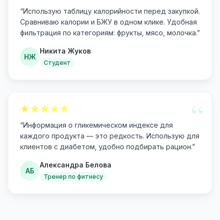
“
“
Использую таблицу калорийности перед закупкой.
Сравниваю калории и БЖУ в одном клике. Удобная
фильтрация по категориям: фрукты, мясо, молочка.
”
Никита Жуков
НЖ
Студент
“
“
Информация о гликемическом индексе для
каждого продукта — это редкость. Использую для
клиентов с диабетом, удобно подбирать рацион.
”
Александра Белова
АБ
Тренер по фитнесу