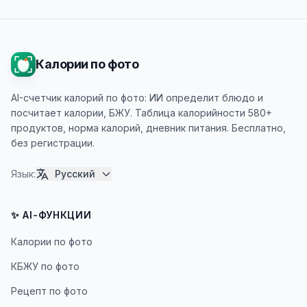
Калории по фото
AI-счетчик калорий по фото: ИИ определит блюдо и
посчитает калории, БЖУ. Таблица калорийности 580+
продуктов, норма калорий, дневник питания. Бесплатно,
без регистрации.
Язык
:
Русский
✨ AI-ФУНКЦИИ
Калории по фото
КБЖУ по фото
Рецепт по фото