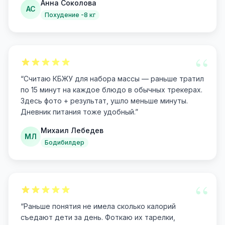
Анна Соколова
АС
Похудение -8 кг
“
“
Считаю КБЖУ для набора массы — раньше тратил
по 15 минут на каждое блюдо в обычных трекерах.
Здесь фото + результат, ушло меньше минуты.
Дневник питания тоже удобный.
”
Михаил Лебедев
МЛ
Бодибилдер
“
“
Раньше понятия не имела сколько калорий
съедают дети за день. Фоткаю их тарелки,