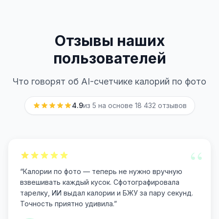
Отзывы наших
пользователей
Что говорят об AI-счетчике калорий по фото
4.9
из 5 на основе
18 432
отзывов
“
“
Калории по фото — теперь не нужно вручную
взвешивать каждый кусок. Сфотографировала
тарелку, ИИ выдал калории и БЖУ за пару секунд.
Точность приятно удивила.
”