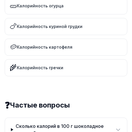
🥒
Калорийность огурца
🍗
Калорийность куриной грудки
🥔
Калорийность картофеля
🌾
Калорийность гречки
❓
Частые вопросы
Сколько калорий в 100 г шоколадное