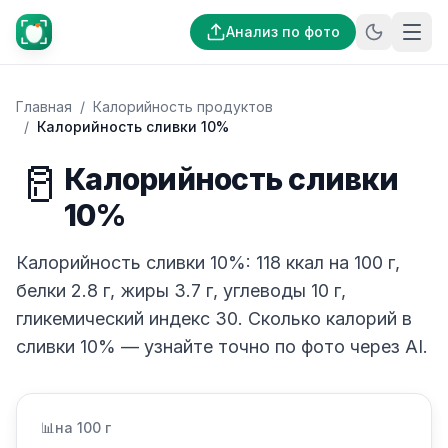
Анализ по фото
Главная
/
Калорийность продуктов
/
Калорийность сливки 10%
🥛
Калорийность сливки
10%
Калорийность сливки 10%: 118 ккал на 100 г,
белки 2.8 г, жиры 3.7 г, углеводы 10 г,
гликемический индекс 30. Сколько калорий в
сливки 10% — узнайте точно по фото через AI.
📊
на 100 г