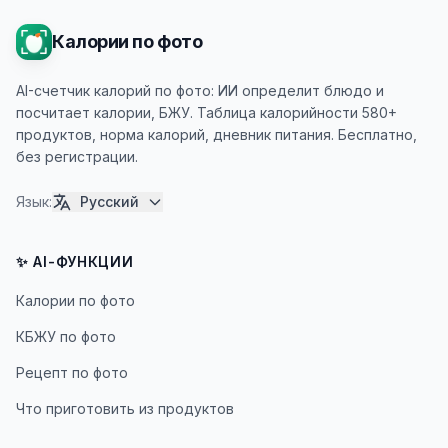
Калории по фото
AI-счетчик калорий по фото: ИИ определит блюдо и
посчитает калории, БЖУ. Таблица калорийности 580+
продуктов, норма калорий, дневник питания. Бесплатно,
без регистрации.
Язык
:
Русский
✨ AI-ФУНКЦИИ
Калории по фото
КБЖУ по фото
Рецепт по фото
Что приготовить из продуктов