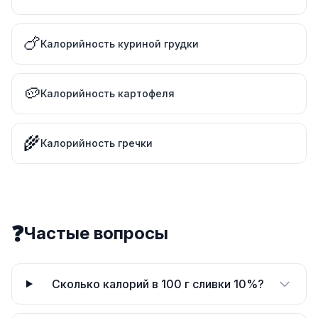
🍗
Калорийность куриной грудки
🥔
Калорийность картофеля
🌾
Калорийность гречки
❓
Частые вопросы
Сколько калорий в 100 г сливки 10%?