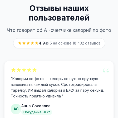
Отзывы наших
пользователей
Что говорят об AI-счетчике калорий по фото
4.9
из 5 на основе
18 432
отзывов
“
“
Калории по фото — теперь не нужно вручную
взвешивать каждый кусок. Сфотографировала
тарелку, ИИ выдал калории и БЖУ за пару секунд.
Точность приятно удивила.
”
Анна Соколова
АС
Похудение -8 кг