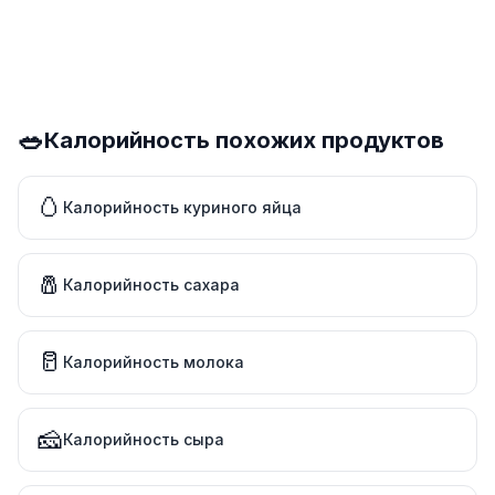
🥗
Калорийность похожих продуктов
🥚
Калорийность куриного яйца
🧂
Калорийность сахара
🥛
Калорийность молока
🧀
Калорийность сыра