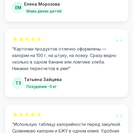
Елена Морозова
ЕМ
Мама двоих детей
“
“
Карточки продуктов отлично оформлены —
калории на 100 г, на штуку, на ложку. Сразу видно
сколько в одном банане или ломтике хлеба.
Никаких пересчетов в уме!
”
Татьяна Зайцева
ТЗ
Похудение -5 кг
“
“
Использую таблицу калорийности перед закупкой.
Сравниваю калории и БЖУ в одном клике. Удобная