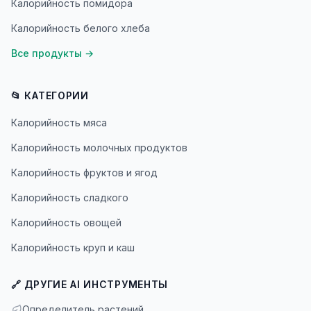
Калорийность помидора
Калорийность белого хлеба
Все продукты
→
📂 КАТЕГОРИИ
Калорийность мяса
Калорийность молочных продуктов
Калорийность фруктов и ягод
Калорийность сладкого
Калорийность овощей
Калорийность круп и каш
🔗 ДРУГИЕ AI ИНСТРУМЕНТЫ
Определитель растений