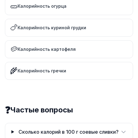
🥒
Калорийность огурца
🍗
Калорийность куриной грудки
🥔
Калорийность картофеля
🌾
Калорийность гречки
❓
Частые вопросы
Сколько калорий в 100 г соевые сливки?