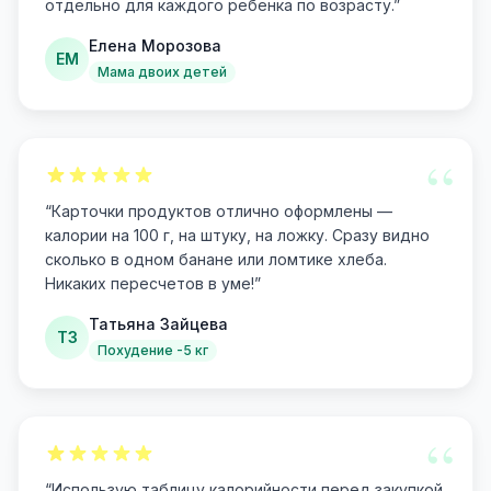
отдельно для каждого ребенка по возрасту.
”
Елена Морозова
ЕМ
Мама двоих детей
“
“
Карточки продуктов отлично оформлены —
калории на 100 г, на штуку, на ложку. Сразу видно
сколько в одном банане или ломтике хлеба.
Никаких пересчетов в уме!
”
Татьяна Зайцева
ТЗ
Похудение -5 кг
“
“
Использую таблицу калорийности перед закупкой.