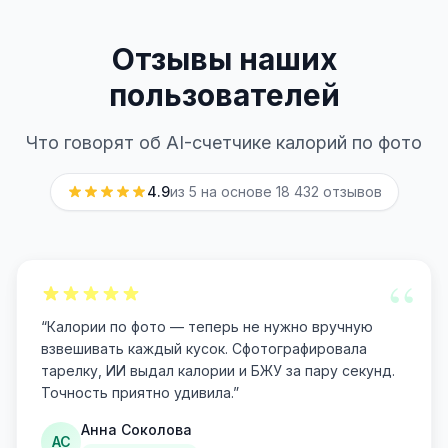
Отзывы наших
пользователей
Что говорят об AI-счетчике калорий по фото
4.9
из 5 на основе
18 432
отзывов
“
“
Калории по фото — теперь не нужно вручную
взвешивать каждый кусок. Сфотографировала
тарелку, ИИ выдал калории и БЖУ за пару секунд.
Точность приятно удивила.
”
Анна Соколова
АС