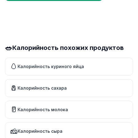
🥗
Калорийность похожих продуктов
🥚
Калорийность куриного яйца
🧂
Калорийность сахара
🥛
Калорийность молока
🧀
Калорийность сыра