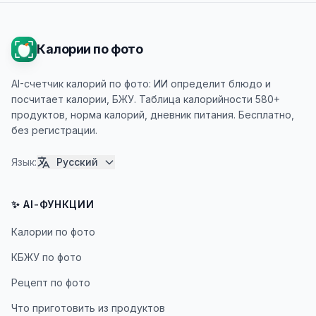
Калории по фото
AI-счетчик калорий по фото: ИИ определит блюдо и
посчитает калории, БЖУ. Таблица калорийности 580+
продуктов, норма калорий, дневник питания. Бесплатно,
без регистрации.
Язык
:
Русский
✨ AI-ФУНКЦИИ
Калории по фото
КБЖУ по фото
Рецепт по фото
Что приготовить из продуктов