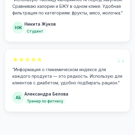
Сравниваю калории и БЖУ в одном клике. Удобная
фильтрация по категориям: фрукты, мясо, молочка.
”
Никита Жуков
НЖ
Студент
“
“
Информация о гликемическом индексе для
каждого продукта — это редкость. Использую для
клиентов с диабетом, удобно подбирать рацион.
”
Александра Белова
АБ
Тренер по фитнесу