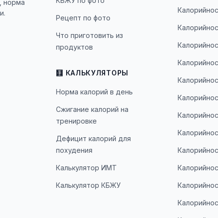
КБЖУ по фото
, норма
Калорийнос
и.
Рецепт по фото
Калорийнос
Что приготовить из
Калорийнос
продуктов
Калорийнос
🧮 КАЛЬКУЛЯТОРЫ
Калорийнос
Норма калорий в день
Калорийнос
Сжигание калорий на
Калорийнос
тренировке
Калорийнос
Дефицит калорий для
похудения
Калорийнос
Калькулятор ИМТ
Калорийнос
Калькулятор КБЖУ
Калорийнос
Калорийнос