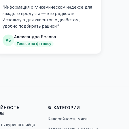
“
“
Информация о гликемическом индексе для
каждого продукта — это редкость.
Использую для клиентов с диабетом,
удобно подбирать рацион.
”
Александра Белова
АБ
Тренер по фитнесу
ИЙНОСТЬ
📂 КАТЕГОРИИ
ОВ
Калорийность мяса
ть куриного яйца