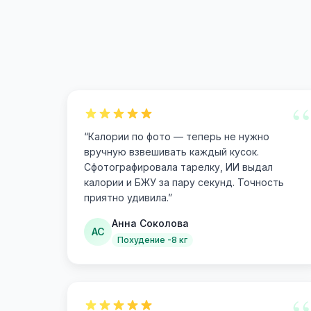
“
“
Калории по фото — теперь не нужно
вручную взвешивать каждый кусок.
Сфотографировала тарелку, ИИ выдал
калории и БЖУ за пару секунд. Точность
приятно удивила.
”
Анна Соколова
АС
Похудение -8 кг