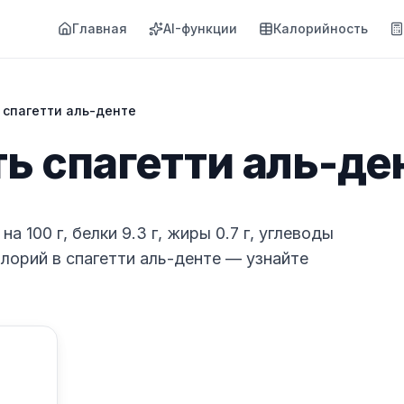
Главная
AI-функции
Калорийность
 спагетти аль-денте
ь спагетти аль-де
а 100 г, белки 9.3 г, жиры 0.7 г, углеводы
калорий в спагетти аль-денте — узнайте