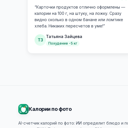
“
“
Карточки продуктов отлично оформлены —
калории на 100 г, на штуку, на ложку. Сразу
видно сколько в одном банане или ломтике
хлеба. Никаких пересчетов в уме!
”
Татьяна Зайцева
ТЗ
Похудение -5 кг
Калории по фото
AI-счетчик калорий по фото: ИИ определит блюдо и 