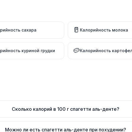
🥛
рийность сахара
Калорийность молока
🥔
рийность куриной грудки
Калорийность картофе
Сколько калорий в 100 г спагетти аль-денте?
Можно ли есть спагетти аль-денте при похудении?