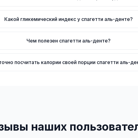
Какой гликемический индекс у спагетти аль-денте?
Чем полезен спагетти аль-денте?
точно посчитать калории своей порции спагетти аль-де
зывы наших пользовате