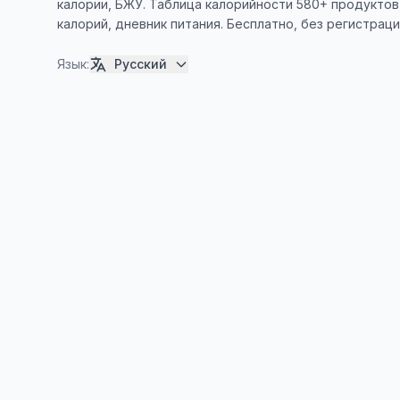
калории, БЖУ. Таблица калорийности 580+ продуктов
калорий, дневник питания. Бесплатно, без регистраци
Язык
:
Русский