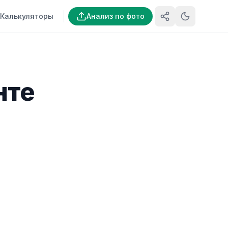
Калькуляторы
Анализ по фото
нте