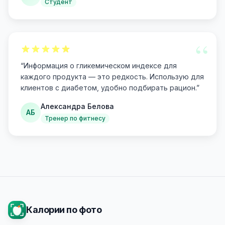
Студент
“
“
Информация о гликемическом индексе для
каждого продукта — это редкость. Использую для
клиентов с диабетом, удобно подбирать рацион.
”
Александра Белова
АБ
Тренер по фитнесу
Калории по фото