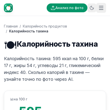
Анализ по фото
Главная
/
Калорийность продуктов
/
Калорийность тахина
🍽️
Калорийность тахина
Калорийность тахина: 595 ккал на 100 г, белки
17 г, жиры 54 г, углеводы 21 г, гликемический
индекс 40. Сколько калорий в тахине —
узнайте точно по фото через AI.
📊
на 100 г