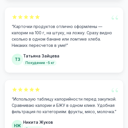
“
“
Карточки продуктов отлично оформлены —
калории на 100 г, на штуку, на ложку. Сразу видно
сколько в одном банане или ломтике хлеба.
Никаких пересчетов в уме!
”
Татьяна Зайцева
ТЗ
Похудение -5 кг
“
“
Использую таблицу калорийности перед закупкой.
Сравниваю калории и БЖУ в одном клике. Удобная
фильтрация по категориям: фрукты, мясо, молочка.
”
Никита Жуков
НЖ