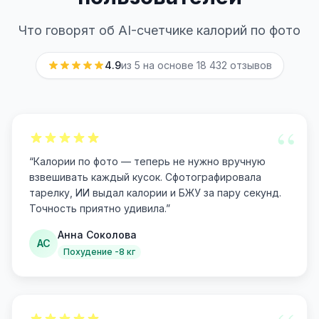
Что говорят об AI-счетчике калорий по фото
4.9
из 5 на основе
18 432
отзывов
“
“
Калории по фото — теперь не нужно вручную
взвешивать каждый кусок. Сфотографировала
тарелку, ИИ выдал калории и БЖУ за пару секунд.
Точность приятно удивила.
”
Анна Соколова
АС
Похудение -8 кг