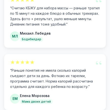
“
“
Считаю КБЖУ для набора массы — раньше тратил
по 15 минут на каждое блюдо в обычных трекерах.
Здесь фото + результат, ушло меньше минуты.
Дневник питания тоже удобный.
”
Михаил Лебедев
МЛ
Бодибилдер
“
“
Раньше понятия не имела сколько калорий
съедают дети за день. Фоткаю их тарелки,
программа считает. Норма калорий рассчитана
отдельно для каждого ребенка по возрасту.
”
Елена Морозова
ЕМ
Мама двоих детей