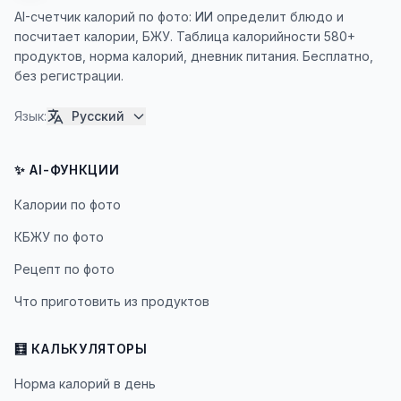
AI-счетчик калорий по фото: ИИ определит блюдо и
посчитает калории, БЖУ. Таблица калорийности 580+
продуктов, норма калорий, дневник питания. Бесплатно,
без регистрации.
Язык
:
Русский
✨ AI-ФУНКЦИИ
Калории по фото
КБЖУ по фото
Рецепт по фото
Что приготовить из продуктов
🧮 КАЛЬКУЛЯТОРЫ
Норма калорий в день