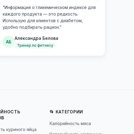
“
“
Информация о гликемическом индексе для
каждого продукта — это редкость.
Использую для клиентов с диабетом,
удобно подбирать рацион.
”
Александра Белова
АБ
Тренер по фитнесу
ИЙНОСТЬ
📂 КАТЕГОРИИ
ОВ
Калорийность мяса
ть куриного яйца