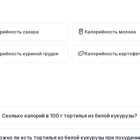
🥛
рийность сахара
Калорийность молока
🥔
рийность куриной грудки
Калорийность картофе
Сколько калорий в 100 г тортилья из белой кукурузы?
ожно ли есть тортилья из белой кукурузы при похудени