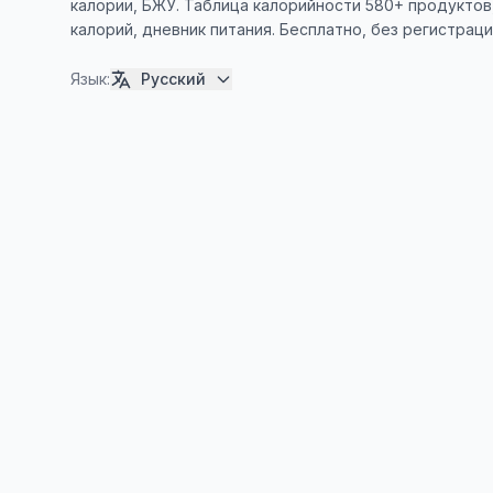
калории, БЖУ. Таблица калорийности 580+ продуктов
калорий, дневник питания. Бесплатно, без регистраци
Язык
:
Русский