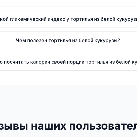
кой гликемический индекс у тортилья из белой кукуруз
Чем полезен тортилья из белой кукурузы?
о посчитать калории своей порции тортилья из белой к
зывы наших пользовате