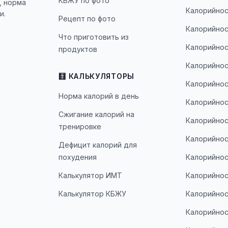
КБЖУ по фото
, норма
Калорийнос
и.
Рецепт по фото
Калорийнос
Что приготовить из
Калорийнос
продуктов
Калорийнос
🧮 КАЛЬКУЛЯТОРЫ
Калорийнос
Норма калорий в день
Калорийнос
Сжигание калорий на
Калорийнос
тренировке
Калорийнос
Дефицит калорий для
похудения
Калорийнос
Калькулятор ИМТ
Калорийнос
Калькулятор КБЖУ
Калорийнос
Калорийнос