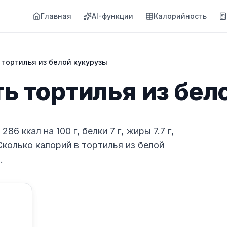
Главная
AI-функции
Калорийность
тортилья из белой кукурузы
ь тортилья из бел
6 ккал на 100 г, белки 7 г, жиры 7.7 г,
 Сколько калорий в тортилья из белой
.