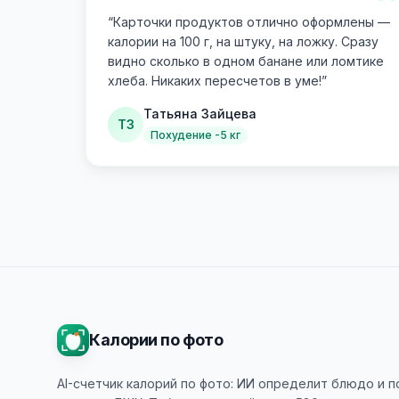
“
“
Карточки продуктов отлично оформлены —
калории на 100 г, на штуку, на ложку. Сразу
видно сколько в одном банане или ломтике
хлеба. Никаких пересчетов в уме!
”
Татьяна Зайцева
ТЗ
Похудение -5 кг
Калории по фото
AI-счетчик калорий по фото: ИИ определит блюдо и 