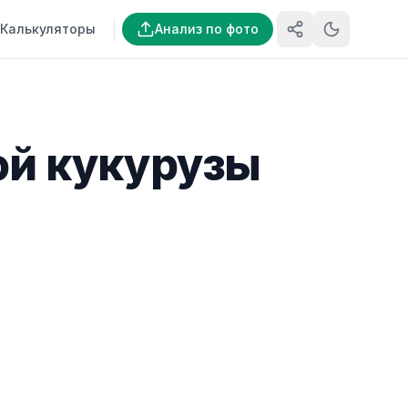
Калькуляторы
Анализ по фото
ой кукурузы