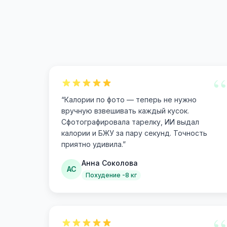
“
“
Калории по фото — теперь не нужно
вручную взвешивать каждый кусок.
Сфотографировала тарелку, ИИ выдал
калории и БЖУ за пару секунд. Точность
приятно удивила.
”
Анна Соколова
АС
Похудение -8 кг