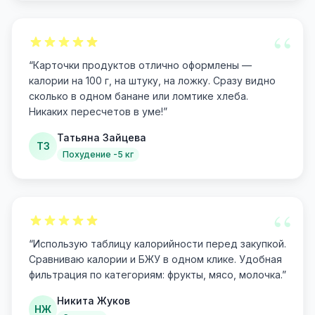
“
“
Карточки продуктов отлично оформлены —
калории на 100 г, на штуку, на ложку. Сразу видно
сколько в одном банане или ломтике хлеба.
Никаких пересчетов в уме!
”
Татьяна Зайцева
ТЗ
Похудение -5 кг
“
“
Использую таблицу калорийности перед закупкой.
Сравниваю калории и БЖУ в одном клике. Удобная
фильтрация по категориям: фрукты, мясо, молочка.
”
Никита Жуков
НЖ