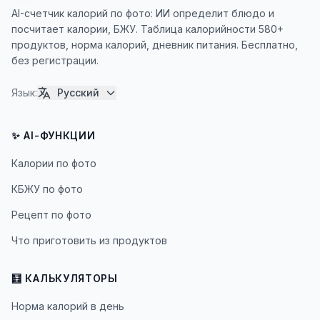
AI-счетчик калорий по фото: ИИ определит блюдо и
посчитает калории, БЖУ. Таблица калорийности 580+
продуктов, норма калорий, дневник питания. Бесплатно,
без регистрации.
Язык
:
Русский
✨ AI-ФУНКЦИИ
Калории по фото
КБЖУ по фото
Рецепт по фото
Что приготовить из продуктов
🧮 КАЛЬКУЛЯТОРЫ
Норма калорий в день