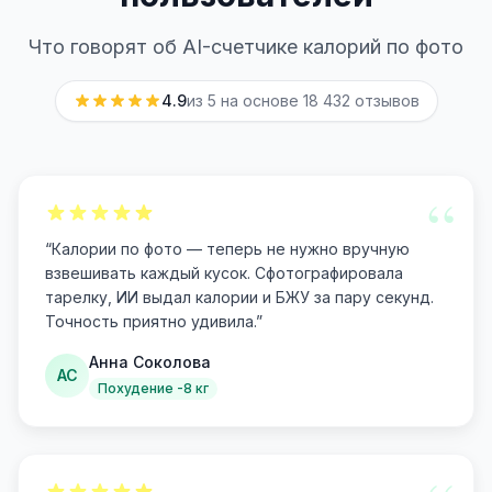
Что говорят об AI-счетчике калорий по фото
4.9
из 5 на основе
18 432
отзывов
“
“
Калории по фото — теперь не нужно вручную
взвешивать каждый кусок. Сфотографировала
тарелку, ИИ выдал калории и БЖУ за пару секунд.
Точность приятно удивила.
”
Анна Соколова
АС
Похудение -8 кг