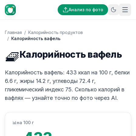
Анализ по фото
Главная
/
Калорийность продуктов
/
Калорийность вафель
🧇
Калорийность вафель
Калорийность вафель: 433 ккал на 100 г, белки
6.6 г, жиры 14.2 г, углеводы 72.4 г,
гликемический индекс 75. Сколько калорий в
вафлях — узнайте точно по фото через AI.
📊
на 100 г