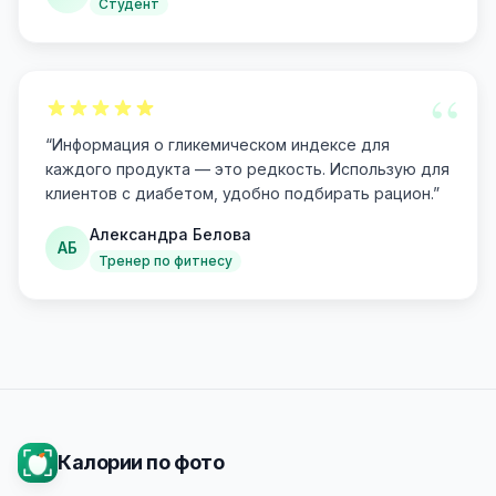
Студент
“
“
Информация о гликемическом индексе для
каждого продукта — это редкость. Использую для
клиентов с диабетом, удобно подбирать рацион.
”
Александра Белова
АБ
Тренер по фитнесу
Калории по фото