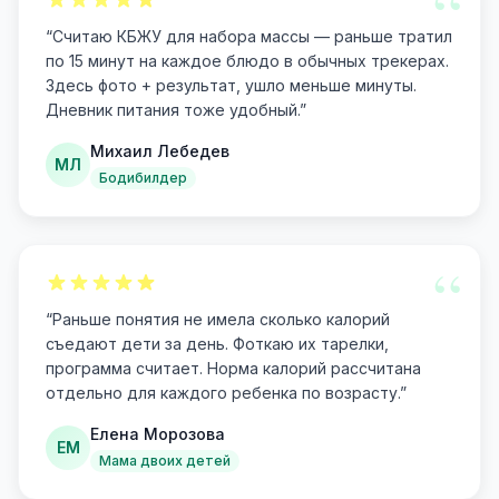
“
“
Считаю КБЖУ для набора массы — раньше тратил
по 15 минут на каждое блюдо в обычных трекерах.
Здесь фото + результат, ушло меньше минуты.
Дневник питания тоже удобный.
”
Михаил Лебедев
МЛ
Бодибилдер
“
“
Раньше понятия не имела сколько калорий
съедают дети за день. Фоткаю их тарелки,
программа считает. Норма калорий рассчитана
отдельно для каждого ребенка по возрасту.
”
Елена Морозова
ЕМ
Мама двоих детей