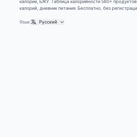
калории, БЖУ. Таблица калорийности 580+ продуктов
калорий, дневник питания. Бесплатно, без регистраци
Язык
:
Русский