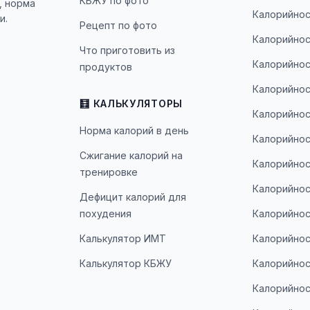
КБЖУ по фото
, норма
Калорийнос
и.
Рецепт по фото
Калорийнос
Что приготовить из
Калорийнос
продуктов
Калорийнос
🧮 КАЛЬКУЛЯТОРЫ
Калорийнос
Норма калорий в день
Калорийнос
Сжигание калорий на
Калорийнос
тренировке
Калорийнос
Дефицит калорий для
похудения
Калорийнос
Калькулятор ИМТ
Калорийнос
Калькулятор КБЖУ
Калорийнос
Калорийнос