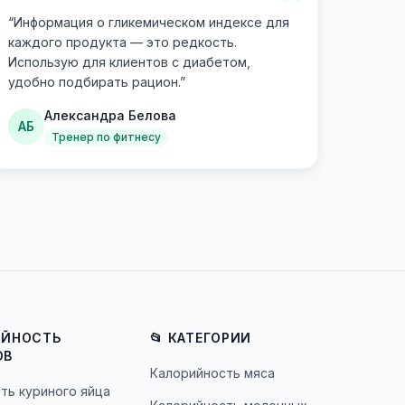
“
“
Информация о гликемическом индексе для
каждого продукта — это редкость.
Использую для клиентов с диабетом,
удобно подбирать рацион.
”
Александра Белова
АБ
Тренер по фитнесу
ИЙНОСТЬ
📂 КАТЕГОРИИ
ОВ
Калорийность мяса
ть куриного яйца