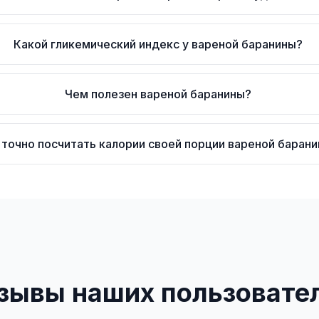
Какой гликемический индекс у вареной баранины?
Чем полезен вареной баранины?
 точно посчитать калории своей порции вареной баран
зывы наших пользовате