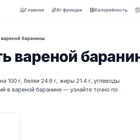
Главная
AI-функции
Калорийность
 вареной баранины
ь вареной барани
 100 г, белки 24.6 г, жиры 21.4 г, углеводы
рий в вареной баранине — узнайте точно по