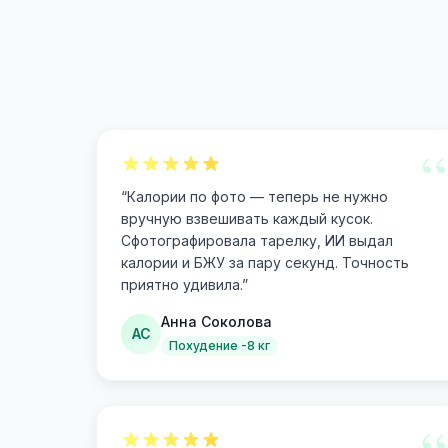
“
“
Калории по фото — теперь не нужно
вручную взвешивать каждый кусок.
Сфотографировала тарелку, ИИ выдал
калории и БЖУ за пару секунд. Точность
приятно удивила.
”
Анна Соколова
АС
Похудение -8 кг