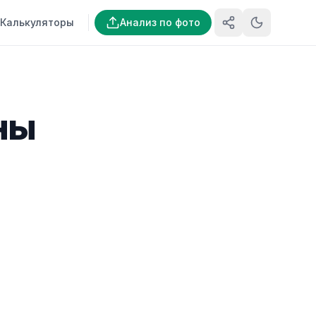
Калькуляторы
Анализ по фото
ны