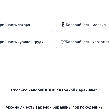
🥛
рийность сахара
Калорийность молока
🥔
рийность куриной грудки
Калорийность картофе
Сколько калорий в 100 г вареной баранины?
Можно ли есть вареной баранины при похудении?