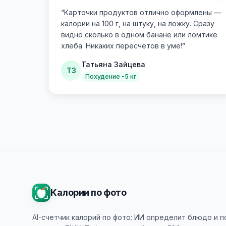
“
“
Карточки продуктов отлично оформлены —
калории на 100 г, на штуку, на ложку. Сразу
видно сколько в одном банане или ломтике
хлеба. Никаких пересчетов в уме!
”
Татьяна Зайцева
ТЗ
Похудение -5 кг
Калории по фото
AI-счетчик калорий по фото: ИИ определит блюдо и 