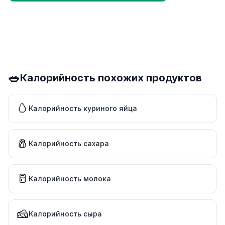
🥗
Калорийность похожих продуктов
🥚
Калорийность куриного яйца
🧂
Калорийность сахара
🥛
Калорийность молока
🧀
Калорийность сыра