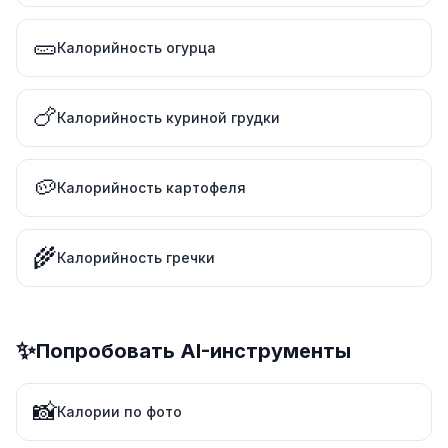
🥒
Калорийность огурца
🍗
Калорийность куриной грудки
🥔
Калорийность картофеля
🌾
Калорийность гречки
✨
Попробовать AI-инструменты
📸
Калории по фото