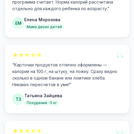
программа считает. Норма калорий рассчитана
отдельно для каждого ребенка по возрасту.
”
Елена Морозова
ЕМ
Мама двоих детей
“
“
Карточки продуктов отлично оформлены —
калории на 100 г, на штуку, на ложку. Сразу видно
сколько в одном банане или ломтике хлеба.
Никаких пересчетов в уме!
”
Татьяна Зайцева
ТЗ
Похудение -5 кг