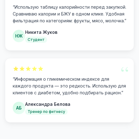
“
“
Использую таблицу калорийности перед закупкой.
Сравниваю калории и БЖУ в одном клике. Удобная
фильтрация по категориям: фрукты, мясо, молочка.
”
Никита Жуков
НЖ
Студент
“
“
Информация о гликемическом индексе для
каждого продукта — это редкость. Использую для
клиентов с диабетом, удобно подбирать рацион.
”
Александра Белова
АБ
Тренер по фитнесу