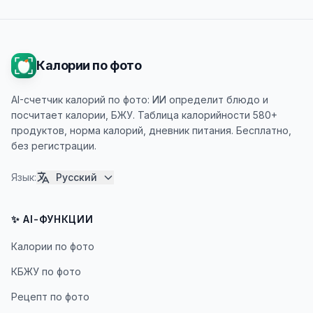
Калории по фото
AI-счетчик калорий по фото: ИИ определит блюдо и
посчитает калории, БЖУ. Таблица калорийности 580+
продуктов, норма калорий, дневник питания. Бесплатно,
без регистрации.
Язык
:
Русский
✨ AI-ФУНКЦИИ
Калории по фото
КБЖУ по фото
Рецепт по фото