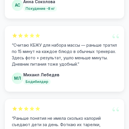
Анна Соколова
АС
Похудение -8 кг
“
“
Считаю КБЖУ для набора массы — раньше тратил
по 15 минут на каждое блюдо в обычных трекерах.
Здесь фото + результат, ушло меньше минуты.
Дневник питания тоже удобный.
”
Михаил Лебедев
МЛ
Бодибилдер
“
“
Раньше понятия не имела сколько калорий
съедают дети за день. Фоткаю их тарелки,