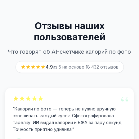
Отзывы наших
пользователей
Что говорят об AI-счетчике калорий по фото
4.9
из 5 на основе
18 432
отзывов
“
“
Калории по фото — теперь не нужно вручную
взвешивать каждый кусок. Сфотографировала
тарелку, ИИ выдал калории и БЖУ за пару секунд.
Точность приятно удивила.
”