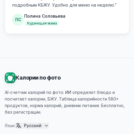
подробным КБЖУ. Удобно для меню на неделю.
”
Полина Соловьева
ПС
Худеющая мама
Калории по фото
AI-счетчик калорий по фото: ИИ определит блюдо и
посчитает калории, БЖУ. Таблица калорийности 580+
продуктов, норма калорий, дневник питания. Бесплатно,
без регистрации.
Язык
:
Русский