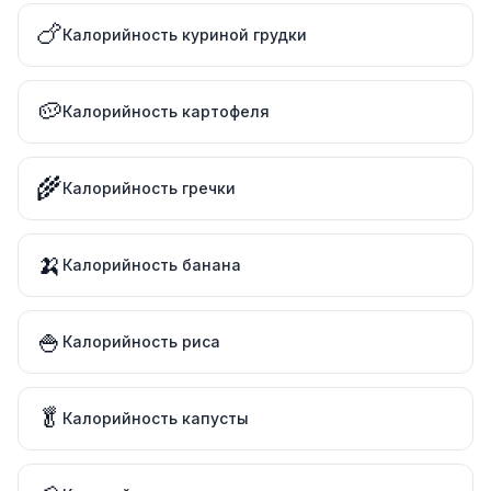
🍗
Калорийность куриной грудки
🥔
Калорийность картофеля
🌾
Калорийность гречки
🍌
Калорийность банана
🍚
Калорийность риса
🥬
Калорийность капусты