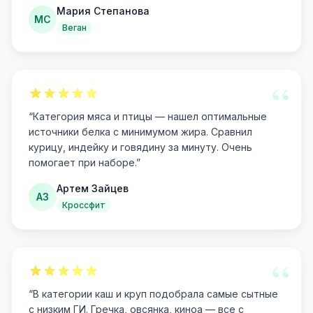
Мария Степанова
МС
Веган
“
“
Категория мяса и птицы — нашел оптимальные
источники белка с минимумом жира. Сравнил
курицу, индейку и говядину за минуту. Очень
помогает при наборе.
”
Артем Зайцев
АЗ
Кроссфит
“
“
В категории каш и круп подобрала самые сытные
с низким ГИ. Гречка, овсянка, киноа — все с