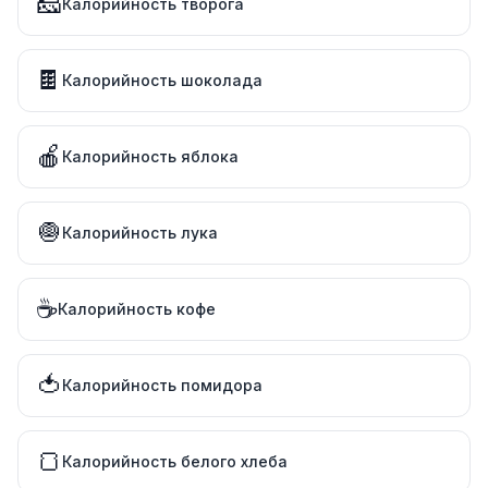
🧀
Калорийность творога
🍫
Калорийность шоколада
🍎
Калорийность яблока
🧅
Калорийность лука
☕
Калорийность кофе
🍅
Калорийность помидора
🍞
Калорийность белого хлеба