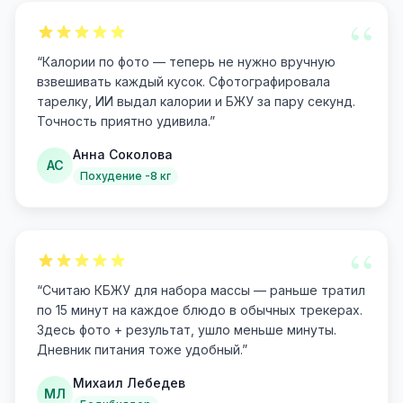
“
“
Калории по фото — теперь не нужно вручную
взвешивать каждый кусок. Сфотографировала
тарелку, ИИ выдал калории и БЖУ за пару секунд.
Точность приятно удивила.
”
Анна Соколова
АС
Похудение -8 кг
“
“
Считаю КБЖУ для набора массы — раньше тратил
по 15 минут на каждое блюдо в обычных трекерах.
Здесь фото + результат, ушло меньше минуты.
Дневник питания тоже удобный.
”
Михаил Лебедев
МЛ