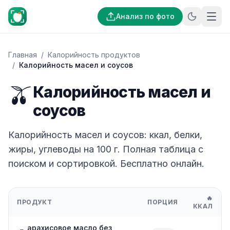
Анализ по фото
Главная
/
Калорийность продуктов
/
Калорийность масел и соусов
🫒
Калорийность масел и
соусов
Калорийность масел и соусов: ккал, белки,
жиры, углеводы на 100 г. Полная таблица с
поиском и сортировкой. Бесплатно онлайн.
🔥
ПРОДУКТ
ПОРЦИЯ
ККАЛ
арахисовое масло без