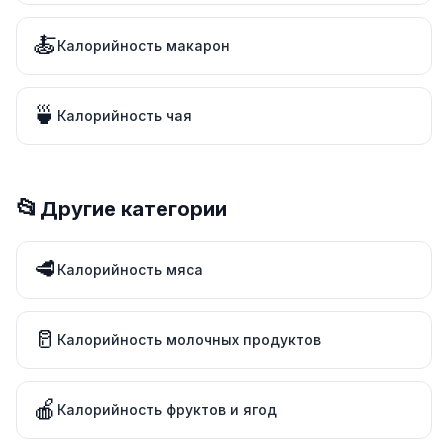
🍝
Калорийность макарон
🍵
Калорийность чая
📂
Другие категории
🥩
Калорийность мяса
🥛
Калорийность молочных продуктов
🍎
Калорийность фруктов и ягод