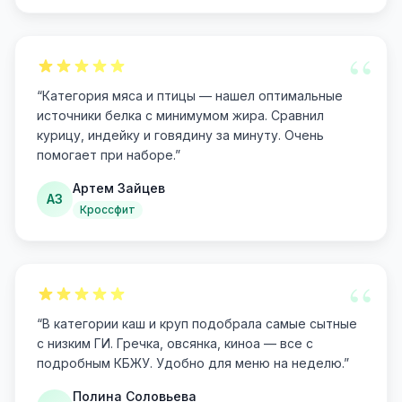
“
“
Категория мяса и птицы — нашел оптимальные
источники белка с минимумом жира. Сравнил
курицу, индейку и говядину за минуту. Очень
помогает при наборе.
”
Артем Зайцев
АЗ
Кроссфит
“
“
В категории каш и круп подобрала самые сытные
с низким ГИ. Гречка, овсянка, киноа — все с
подробным КБЖУ. Удобно для меню на неделю.
”
Полина Соловьева