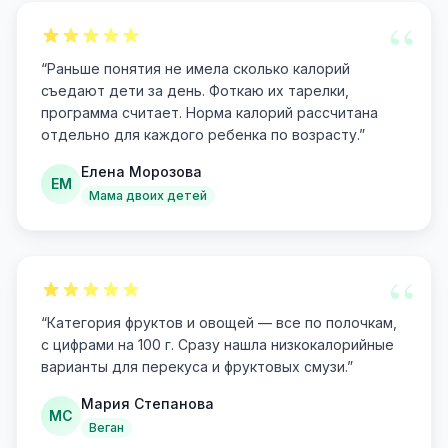
“
“
Раньше понятия не имела сколько калорий
съедают дети за день. Фоткаю их тарелки,
программа считает. Норма калорий рассчитана
отдельно для каждого ребенка по возрасту.
”
Елена Морозова
ЕМ
Мама двоих детей
“
“
Категория фруктов и овощей — все по полочкам,
с цифрами на 100 г. Сразу нашла низкокалорийные
варианты для перекуса и фруктовых смузи.
”
Мария Степанова
МС
Веган