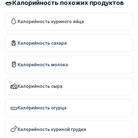
🥗
Калорийность похожих продуктов
🥚
Калорийность куриного яйца
🧂
Калорийность сахара
🥛
Калорийность молока
🧀
Калорийность сыра
🥒
Калорийность огурца
🍗
Калорийность куриной грудки