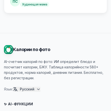
ПС
Худеющая мама
Калории по фото
AI-счетчик калорий по фото: ИИ определит блюдо и
посчитает калории, БЖУ. Таблица калорийности 580+
продуктов, норма калорий, дневник питания. Бесплатно,
без регистрации.
Язык
:
Русский
✨ AI-ФУНКЦИИ