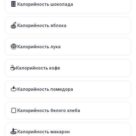
🍫
Калорийность шоколада
🍎
Калорийность яблока
🧅
Калорийность лука
☕
Калорийность кофе
🍅
Калорийность помидора
🍞
Калорийность белого хлеба
🍝
Калорийность макарон