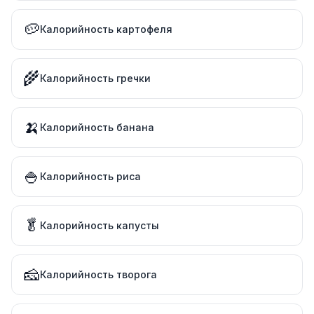
🥔
Калорийность картофеля
🌾
Калорийность гречки
🍌
Калорийность банана
🍚
Калорийность риса
🥬
Калорийность капусты
🧀
Калорийность творога