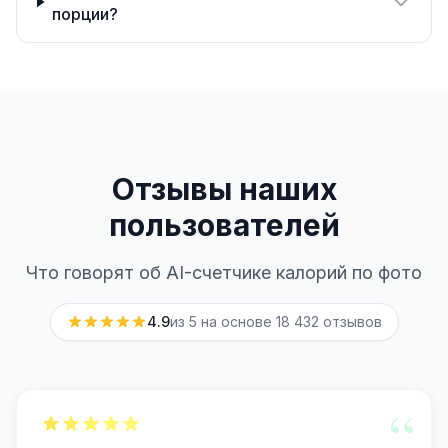
порции?
Отзывы наших
пользователей
Что говорят об AI-счетчике калорий по фото
4.9
из 5 на основе
18 432
отзывов
“