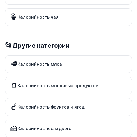
🍵
Калорийность чая
📂
Другие категории
🥩
Калорийность мяса
🥛
Калорийность молочных продуктов
🍎
Калорийность фруктов и ягод
🍰
Калорийность сладкого