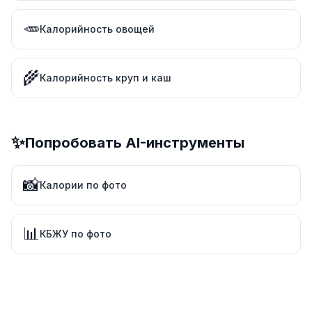
🥕
Калорийность овощей
🌾
Калорийность круп и каш
✨
Попробовать AI-инструменты
📸
Калории по фото
📊
КБЖУ по фото