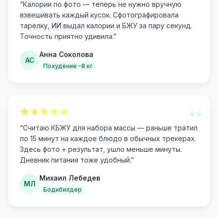
“
Калории по фото — теперь не нужно вручную
взвешивать каждый кусок. Сфотографировала
тарелку, ИИ выдал калории и БЖУ за пару секунд.
Точность приятно удивила.
”
Анна Соколова
АС
Похудение -8 кг
“
“
Считаю КБЖУ для набора массы — раньше тратил
по 15 минут на каждое блюдо в обычных трекерах.
Здесь фото + результат, ушло меньше минуты.
Дневник питания тоже удобный.
”
Михаил Лебедев
МЛ
Бодибилдер