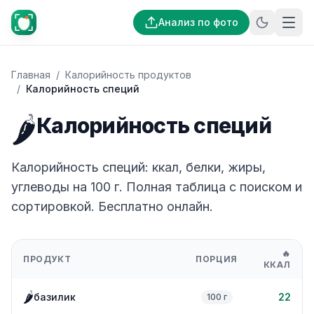
Анализ по фото
Главная
/
Калорийность продуктов
/
Калорийность специй
🌶️
Калорийность специй
Калорийность специй: ккал, белки, жиры,
углеводы на 100 г. Полная таблица с поиском и
сортировкой. Бесплатно онлайн.
🔥
ПРОДУКТ
ПОРЦИЯ
ККАЛ
🌶️
базилик
22
100 г